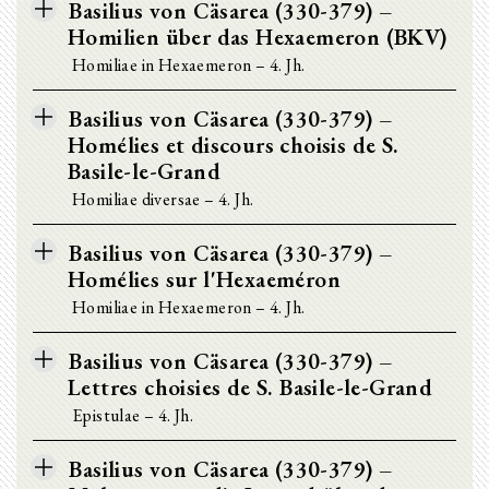
Basilius von Cäsarea (330-379) –
Homilien über das Hexaemeron (BKV)
Homiliae in Hexaemeron – 4. Jh.
Basilius von Cäsarea (330-379) –
Homélies et discours choisis de S.
Basile-le-Grand
Homiliae diversae – 4. Jh.
Basilius von Cäsarea (330-379) –
Homélies sur l'Hexaeméron
Homiliae in Hexaemeron – 4. Jh.
Basilius von Cäsarea (330-379) –
Lettres choisies de S. Basile-le-Grand
Epistulae – 4. Jh.
Basilius von Cäsarea (330-379) –