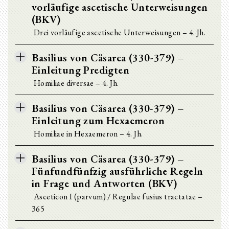
vorläufige ascetische Unterweisungen
(BKV)
Drei vorläufige ascetische Unterweisungen – 4. Jh.
Basilius von Cäsarea (330-379) –
Einleitung Predigten
Homiliae diversae – 4. Jh.
Basilius von Cäsarea (330-379) –
Einleitung zum Hexaemeron
Homiliae in Hexaemeron – 4. Jh.
Basilius von Cäsarea (330-379) –
Fünfundfünfzig ausführliche Regeln
in Frage und Antworten (BKV)
Asceticon I (parvum) / Regulae fusius tractatae –
365