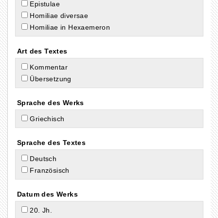
Epistulae
Homiliae diversae
Homiliae in Hexaemeron
Art des Textes
Kommentar
Übersetzung
Sprache des Werks
Griechisch
Sprache des Textes
Deutsch
Französisch
Datum des Werks
20. Jh.