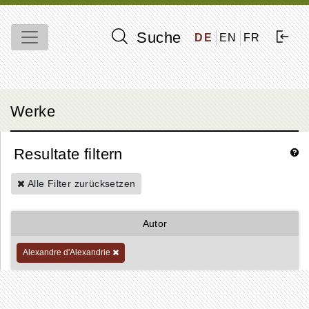
Suche
DE
EN
FR
Werke
Resultate filtern
Alle Filter zurücksetzen
Autor
Alexandre d'Alexandrie