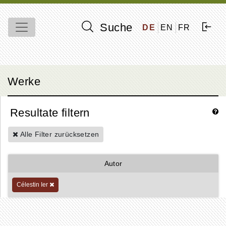
Suche
DE
EN
FR
Werke
Resultate filtern
Alle Filter zurücksetzen
Autor
Célestin Ier