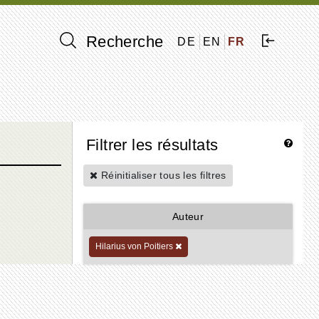
Recherche
DE
EN
FR
Filtrer les résultats
Réinitialiser tous les filtres
Auteur
Hilarius von Poitiers