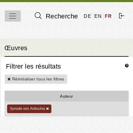
Recherche
DE
EN
FR
Œuvres
Filtrer les résultats
Réinitialiser tous les filtres
Auteur
Synode von Antiochia