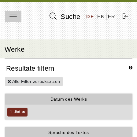
Suche
DE
EN
FR
Werke
Resultate filtern
Alle Filter zurücksetzen
Datum des Werks
1. Jhd.
Sprache des Textes