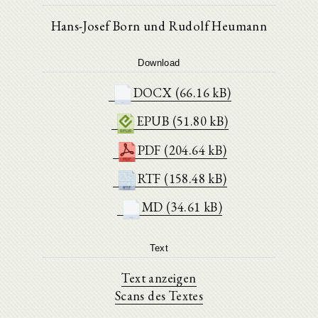
Hans-Josef Born und Rudolf Heumann
Download
DOCX (66.16 kB)
EPUB (51.80 kB)
PDF (204.64 kB)
RTF (158.48 kB)
MD (34.61 kB)
Text
Text anzeigen
Scans des Textes