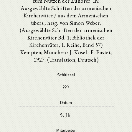
zum Nutzen der Zuhörer. In:
Ausgewählte Schriften der armenischen
Kirchenväter / aus dem Armenischen
übers.; hrsg. von Simon Weber.
(Ausgewählte Schriften der armenischen
Kirchenväter Bd. 1; Bibliothek der
Kirchenväter, 1. Reihe, Band 57)
Kempten; München : J. Kösel : F. Pustet,
1927. (Translation, Deutsch)
Schlüssel
???
Datum
5. Jh.
Mitarbeiter