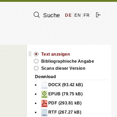
Suche
DE
EN
FR
||
Text anzeigen
Bibliographische Angabe
Scans dieser Version
Download
DOCX (93.42 kB)
EPUB (79.75 kB)
PDF (293.81 kB)
RTF (267.27 kB)