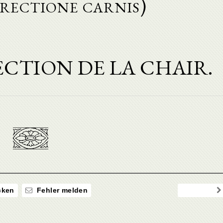
rectione carnis)
ECTION DE LA CHAIR.
ken
Fehler melden