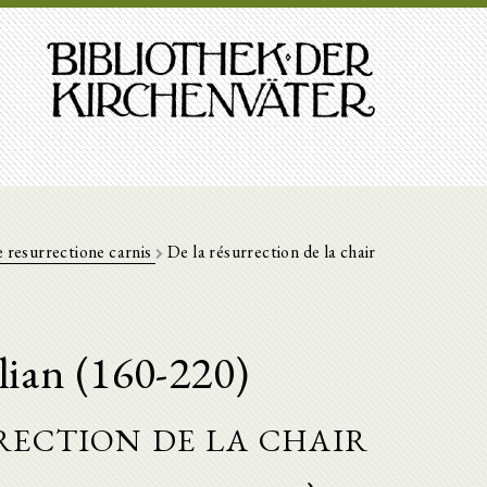
 resurrectione carnis
De la résurrection de la chair
lian (160-220)
rection de la chair