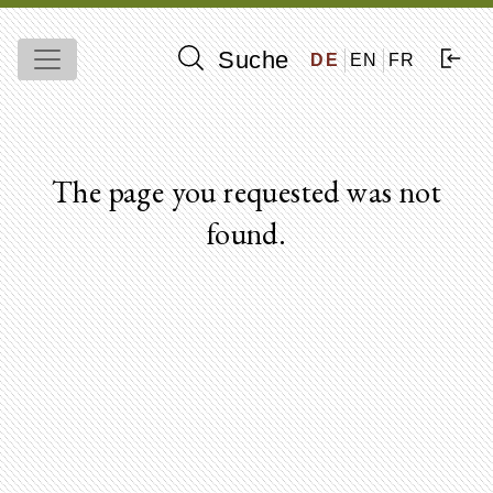
Suche
DE
EN
FR
The page you requested was not
found.