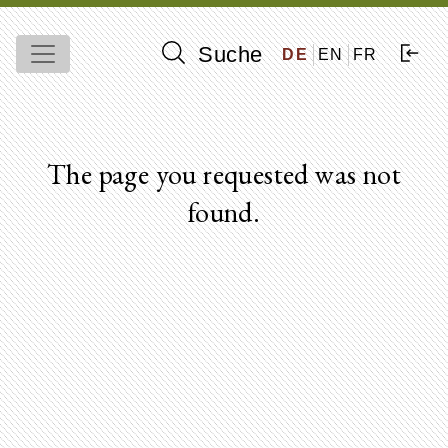
Suche
DE
EN
FR
The page you requested was not
found.