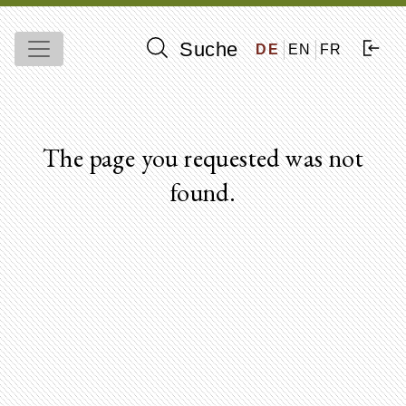
Suche
DE
EN
FR
The page you requested was not
found.