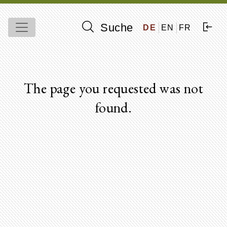
Suche
DE
EN
FR
The page you requested was not
found.