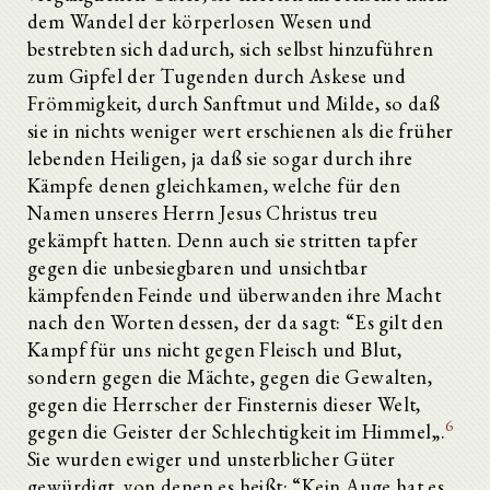
dem Wandel der körperlosen Wesen und
bestrebten sich dadurch, sich selbst hinzuführen
zum Gipfel der Tugenden durch Askese und
Frömmigkeit, durch Sanftmut und Milde, so daß
sie in nichts weniger wert erschienen als die früher
lebenden Heiligen, ja daß sie sogar durch ihre
Kämpfe denen gleichkamen, welche für den
Namen unseres Herrn Jesus Christus treu
gekämpft hatten. Denn auch sie stritten tapfer
gegen die unbesiegbaren und unsichtbar
kämpfenden Feinde und überwanden ihre Macht
nach den Worten dessen, der da sagt: “Es gilt den
Kampf für uns nicht gegen Fleisch und Blut,
sondern gegen die Mächte, gegen die Gewalten,
gegen die Herrscher der Finsternis dieser Welt,
6
gegen die Geister der Schlechtigkeit im Himmel„.
Sie wurden ewiger und unsterblicher Güter
gewürdigt, von denen es heißt: “Kein Auge hat es