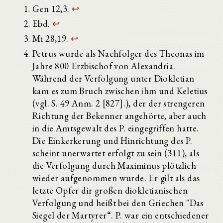
Gen 12,3.
↩
Ebd.
↩
Mt 28,19.
↩
Petrus wurde als Nachfolger des Theonas im
Jahre 800 Erzbischof von Alexandria.
Während der Verfolgung unter Diokletian
kam es zum Bruch zwischen ihm und Keletius
(vgl. S. 49 Anm. 2 [827].), der der strengeren
Richtung der Bekenner angehörte, aber auch
in die Amtsgewalt des P. eingegriffen hatte.
Die Einkerkerung und Hinrichtung des P.
scheint unerwartet erfolgt zu sein (311), als
die Verfolgung durch Maximinus plötzlich
wieder aufgenommen wurde. Er gilt als das
letzte Opfer dir großen diokletianischen
Verfolgung und heißt bei den Griechen "Das
Siegel der Martyrer“. P. war ein entschiedener