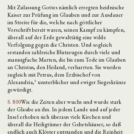
Mit Zulassung Gottes nämlich erregten heidnische
Kaiser zur Prüfung im Glauben und zur Ausdauer
im Streite für die, welche nach göttlicher
Vorschrift bereit waren, seinen Kampf zu kämpfen,
überall auf der Erde gewalttätig eine wilde
Verfolgung gegen die Christen. Und sogleich
erstanden zahlreiche Blutzeugen durch viele und
mannigfache Marten, die bis zum Tode im Glauben
an Christus, den Heiland, verharrten. Sie wurden
zugleich mit Petrus, dem Erzbischof von
4
Alexandria,
unsterblicher und ewiger Siegeskränze
gewürdigt.
S. 800
Wie die Zeiten aber wuchs und wurde stark
der Glaube an ihn. In jedem Lande und auf jeder
Insel erhoben sich überaus viele Kirchen und
überall die Heiligtümer der Gebetshäuser, so daß
endlich auch Klöster entstanden und die Reinheit