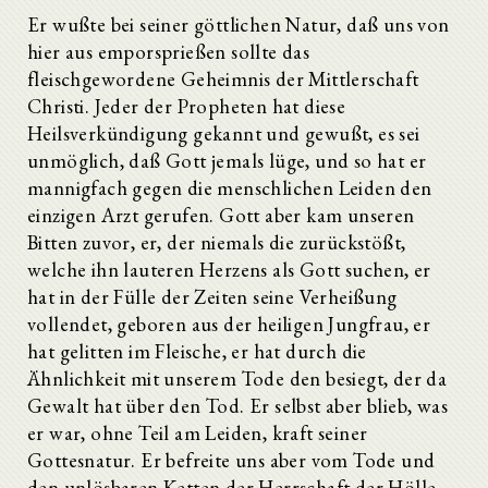
Er wußte bei seiner göttlichen Natur, daß uns von
hier aus emporsprießen sollte das
fleischgewordene Geheimnis der Mittlerschaft
Christi. Jeder der Propheten hat diese
Heilsverkündigung gekannt und gewußt, es sei
unmöglich, daß Gott jemals lüge, und so hat er
mannigfach gegen die menschlichen Leiden den
einzigen Arzt gerufen. Gott aber kam unseren
Bitten zuvor, er, der niemals die zurückstößt,
welche ihn lauteren Herzens als Gott suchen, er
hat in der Fülle der Zeiten seine Verheißung
vollendet, geboren aus der heiligen Jungfrau, er
hat gelitten im Fleische, er hat durch die
Ähnlichkeit mit unserem Tode den besiegt, der da
Gewalt hat über den Tod. Er selbst aber blieb, was
er war, ohne Teil am Leiden, kraft seiner
Gottesnatur. Er befreite uns aber vom Tode und
den unlösbaren Ketten der Herrschaft der Hölle.