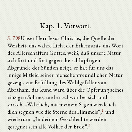
Kap. 1. Vorwort.
S. 798
Unser Herr Jesus Christus, die Quelle der
Weisheit, das wahre Licht der Erkenntnis, das Wort
des Allerschaffers Gottes, weiß, daß unsere Natur
sich fort und fort gegen die schlüpfrigen
Abgründe der Sünden neigt, er hat für uns das
innige Mitleid seiner menschenfreundlichen Natur
gezeigt, zur Erfüllung des Wohlgefallens an
Abraham, das kund ward über die Opferung seines
einzigen Sohnes; und er schwor bei sich und
sprach: „Wahrlich, mit meinem Segen werde ich
1
dich segnen wie die Sterne des Himmels“,
und
wiederum: „In deinem Geschlechte werden
2
gesegnet sein alle Völker der Erde“.