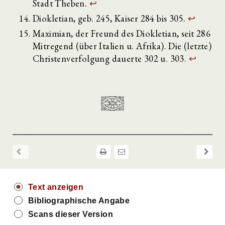
Stadt Theben.
↩
Diokletian, geb. 245, Kaiser 284 bis 305.
↩
Maximian, der Freund des Diokletian, seit 286
Mitregend (über Italien u. Afrika). Die (letzte)
Christenverfolgung dauerte 302 u. 303.
↩
Text anzeigen
Bibliographische Angabe
Scans dieser Version