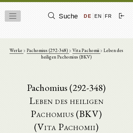
Suche
DE
EN
FR
Werke
Pachomius (292-348)
Vita Pachomii
Leben des
heiligen Pachomius (BKV)
Pachomius (292-348)
Leben des heiligen
Pachomius (BKV)
(Vita Pachomii)