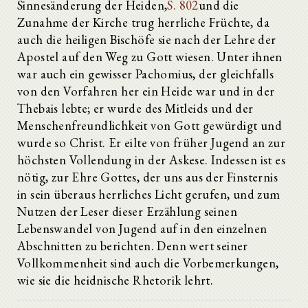
Sinnesänderung der Heiden,
S. 802
und die
Zunahme der Kirche trug herrliche Früchte, da
auch die heiligen Bischöfe sie nach der Lehre der
Apostel auf den Weg zu Gott wiesen. Unter ihnen
war auch ein gewisser Pachomius, der gleichfalls
von den Vorfahren her ein Heide war und in der
Thebais lebte; er wurde des Mitleids und der
Menschenfreundlichkeit von Gott gewürdigt und
wurde so Christ. Er eilte von früher Jugend an zur
höchsten Vollendung in der Askese. Indessen ist es
nötig, zur Ehre Gottes, der uns aus der Finsternis
in sein überaus herrliches Licht gerufen, und zum
Nutzen der Leser dieser Erzählung seinen
Lebenswandel von Jugend auf in den einzelnen
Abschnitten zu berichten. Denn wert seiner
Vollkommenheit sind auch die Vorbemerkungen,
wie sie die heidnische Rhetorik lehrt.