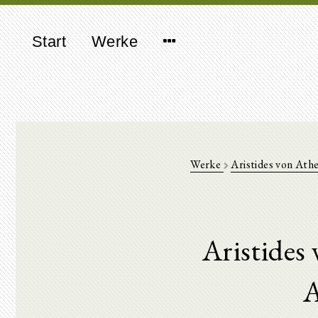
Start
Werke
Werke
Aristides von Ath
Aristides
A