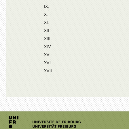
IX.
X.
XI.
XII.
XIII.
XIV.
XV.
XVI.
XVII.