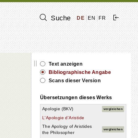
Suche
DE
EN
FR
||
Text anzeigen
Bibliographische Angabe
Scans dieser Version
Übersetzungen dieses Werks
Apologie (BKV)
vergleichen
L'Apologie d'Aristide
The Apology of Aristides
vergleichen
the Philosopher