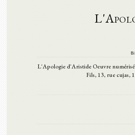
L'Apolo
Bi
L'Apologie d'Aristide Oeuvre numérisée
Fils, 13, rue cujas,