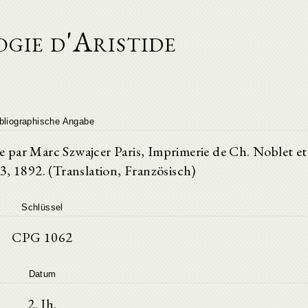
gie d'Aristide
bliographische Angabe
 par Marc Szwajcer Paris, Imprimerie de Ch. Noblet et
 13, 1892. (Translation, Französisch)
Schlüssel
CPG 1062
Datum
2. Jh.