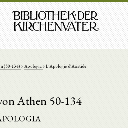
en (50-134)
Apologia
L'Apologie d'Aristide
 von Athen 50-134
pologia