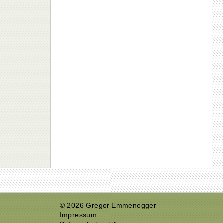
e
© 2026 Gregor Emmenegger
Impressum