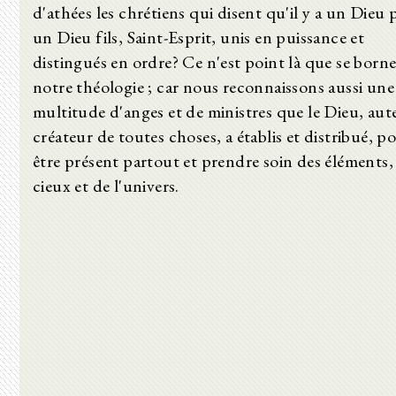
d'athées les chrétiens qui disent qu'il y a un Dieu 
un Dieu fils, Saint-Esprit, unis en puissance et
distingués en ordre? Ce n'est point là que se born
notre théologie ; car nous reconnaissons aussi une
multitude d'anges et de ministres que le Dieu, aut
créateur de toutes choses, a établis et distribué, p
être présent partout et prendre soin des éléments,
cieux et de l'univers.