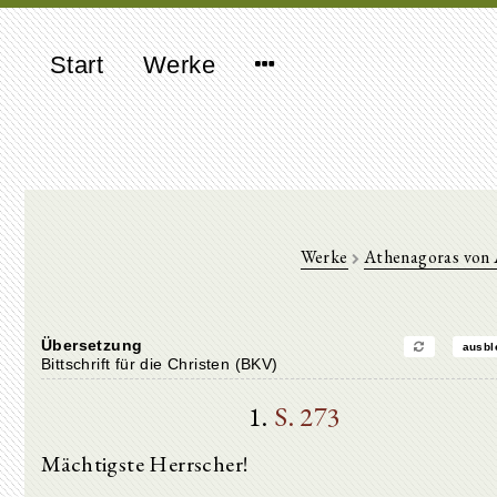
Start
Werke
Werke
Athenagoras von 
Übersetzung
ausbl
Bittschrift für die Christen (BKV)
1.
S. 273
Mächtigste Herrscher!