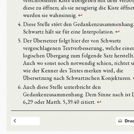
verschlossenen Kiste übergeben mit dem Verbot
diese zu öffnen; als sie neugierig die Kiste öffne
wurden sie wahnsinnig.
↩
Diese Stelle stört den Gedankenzusammenhang
Schwartz hält sie für eine Interpolation.
↩
Der Übersetzer folgt hier der von Schwartz
vergeschlagenen Textverbesserung, welche eine
logischen Übergang zum folgende Satz herstellt
Auch wo sonst noch notwendig schien, richtet s
wie der Kenner des Textes merken wird, die
Übersetzung nach Schwartzschen Konjekturen.
Auch diese Stelle unterbricht den
Gedankenzusammenhang. Dem Sinne nach ist 
6,29 oder Matth. 5,39.40 zitiert.
↩
Druc