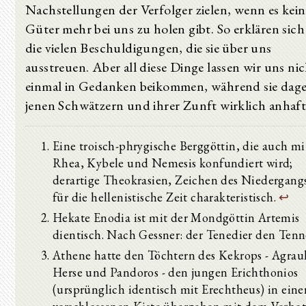
Nachstellungen der Verfolger zielen, wenn es kein
Güter mehr bei uns zu holen gibt. So erklären sic
die vielen Beschuldigungen, die sie über uns
ausstreuen. Aber all diese Dinge lassen wir uns ni
einmal in Gedanken beikommen, während sie dag
jenen Schwätzern und ihrer Zunft wirklich anhaft
Eine troisch-phrygische Berggöttin, die auch mi
Rhea, Kybele und Nemesis konfundiert wird;
derartige Theokrasien, Zeichen des Niedergangs
für die hellenistische Zeit charakteristisch.
↩
Hekate Enodia ist mit der Mondgöttin Artemis
dientisch. Nach Gessner: der Tenedier den Tenn
Athene hatte den Töchtern des Kekrops - Agraul
Herse und Pandoros - den jungen Erichthonios
(ursprünglich identisch mit Erechtheus) in eine