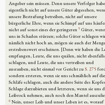
Angeber sein müssen. Denn unsere Verfolger habe
eigentlich nicht auf unsere Güter abgesehen, wenn
unsere Bestrafung betreiben, nicht auf unsere
bürgerliche Ehre, wenn sie Schimpf auf uns häufe
5
nicht auf sonst eines der geringeren
Güter, wenn
uns in Schaden stürzen; solche Güter schlagen wi
nämlich nicht hoch an, mögen sie auch der Meng
erstrebenswert erscheinen. [Denn wir haben die L
empfangen, Leute, die uns quälen, nicht ebenfalls
schlagen, und Leute, die uns vertreiben und
ausrauben, nicht einmal vor Gericht zu
S. 275
ford
sondern ersteren, wenn sie uns schmählich auf di
Schläfe schlagen, auch die andere Seite des Kopfe
Schlage darzubieten und letzteren, wenn sie uns 
Leibrock nehmen, auch noch den Mantel auszulie
6
Nein, unser Leib und unser Leben ist es, worauf 