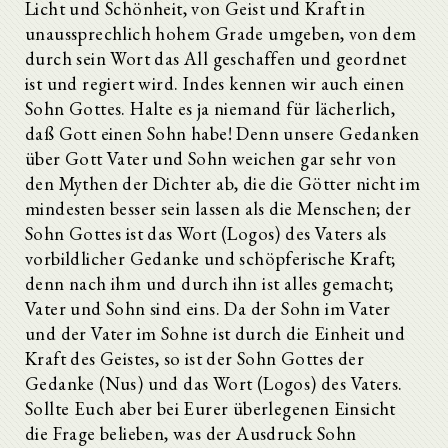
Licht und Schönheit, von Geist und Kraft in
unaussprechlich hohem Grade umgeben, von dem
durch sein Wort das All geschaffen und geordnet
ist und regiert wird. Indes kennen wir auch einen
Sohn Gottes. Halte es ja niemand für lächerlich,
daß Gott einen Sohn habe! Denn unsere Gedanken
über Gott Vater und Sohn weichen gar sehr von
den Mythen der Dichter ab, die die Götter nicht im
mindesten besser sein lassen als die Menschen; der
Sohn Gottes ist das Wort (Logos) des Vaters als
vorbildlicher Gedanke und schöpferische Kraft;
denn nach ihm und durch ihn ist alles gemacht;
Vater und Sohn sind eins. Da der Sohn im Vater
und der Vater im Sohne ist durch die Einheit und
Kraft des Geistes, so ist der Sohn Gottes der
Gedanke (Nus) und das Wort (Logos) des Vaters.
Sollte Euch aber bei Eurer überlegenen Einsicht
die Frage belieben, was der Ausdruck Sohn