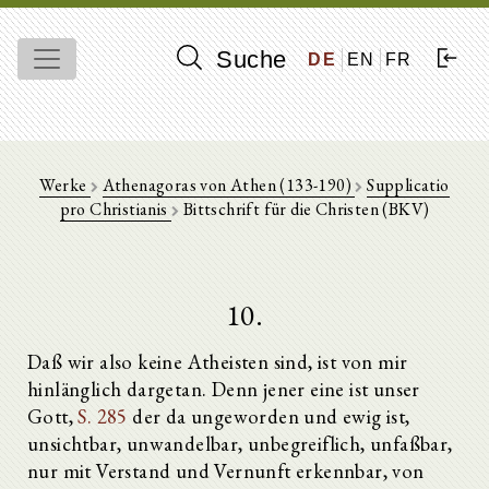
Suche
DE
EN
FR
Werke
Athenagoras von Athen (133-190)
Supplicatio
pro Christianis
Bittschrift für die Christen (BKV)
10.
Daß wir also keine Atheisten sind, ist von mir
hinlänglich dargetan. Denn jener eine ist unser
Gott,
S. 285
der da ungeworden und ewig ist,
unsichtbar, unwandelbar, unbegreiflich, unfaßbar,
nur mit Verstand und Vernunft erkennbar, von