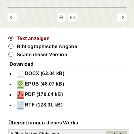
Text anzeigen
Bibliographische Angabe
Scans dieser Version
Download
DOCX (63.04 kB)
EPUB (48.07 kB)
PDF (170.64 kB)
RTF (128.31 kB)
Übersetzungen dieses Werks
A Plea for the Christians