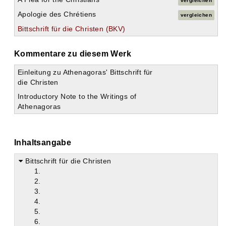
vergleichen
Apologie des Chrétiens
vergleichen
Bittschrift für die Christen (BKV)
Kommentare zu diesem Werk
Einleitung zu Athenagoras' Bittschrift für
die Christen
Introductory Note to the Writings of
Athenagoras
Inhaltsangabe
Bittschrift für die Christen
1.
2.
3.
4.
5.
6.