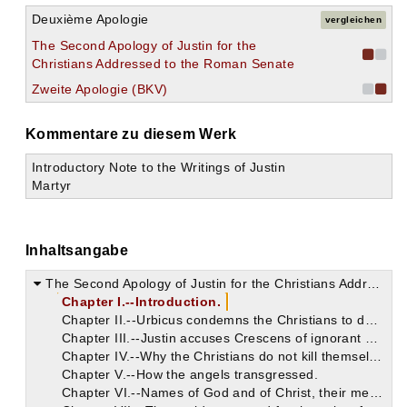
Deuxième Apologie
vergleichen
The Second Apology of Justin for the
Christians Addressed to the Roman Senate
Zweite Apologie (BKV)
Kommentare zu diesem Werk
Introductory Note to the Writings of Justin
Martyr
Inhaltsangabe
The Second Apology of Justin for the Christians Addressed to the Roman Senate
Chapter I.--Introduction.
Chapter II.--Urbicus condemns the Christians to death.
Chapter III.--Justin accuses Crescens of ignorant prejudice against the Christians.
Chapter IV.--Why the Christians do not kill themselves.
Chapter V.--How the angels transgressed.
Chapter VI.--Names of God and of Christ, their meaning and power.