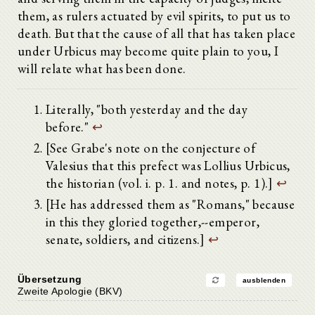
them, as rulers actuated by evil spirits, to put us to
death. But that the cause of all that has taken place
under Urbicus may become quite plain to you, I
will relate what has been done.
Literally, "both yesterday and the day
before."
↩
[See Grabe's note on the conjecture of
Valesius that this prefect was Lollius Urbicus,
the historian (vol. i. p. 1. and notes, p. 1).]
↩
[He has addressed them as "Romans," because
in this they gloried together,--emperor,
senate, soldiers, and citizens.]
↩
Übersetzung
ausblenden
Zweite Apologie (BKV)