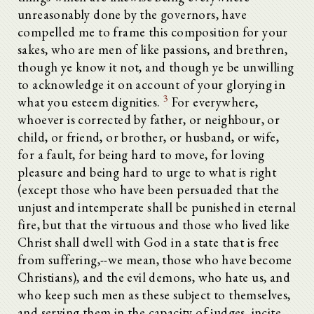
unreasonably done by the governors, have
compelled me to frame this composition for your
sakes, who are men of like passions, and brethren,
though ye know it not, and though ye be unwilling
to acknowledge it on account of your glorying in
3
what you esteem dignities.
For everywhere,
whoever is corrected by father, or neighbour, or
child, or friend, or brother, or husband, or wife,
for a fault, for being hard to move, for loving
pleasure and being hard to urge to what is right
(except those who have been persuaded that the
unjust and intemperate shall be punished in eternal
fire, but that the virtuous and those who lived like
Christ shall dwell with God in a state that is free
from suffering,--we mean, those who have become
Christians), and the evil demons, who hate us, and
who keep such men as these subject to themselves,
and serving them in the capacity of judges, incite