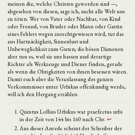
meinen die, welche Christen geworden sind —,
abgesehen von diesen, sage ich, sucht alle Welt uns
zu töten. Wer von Vater oder Nachbar, von Kind
oder Freund, von Bruder oder Mann oder Gattin
eines Fehlers wegen zurechtgewiesen wird, tut das
aus Hartnäckigkeit, Sinnenlust und
Unbeweglichkeit zum Guten; die bösen Dämonen
aber tun es, weil sie uns hassen und derartige
Richter als Werkzeuge und Diener finden, gerade
als wenn die Obrigkeiten von ihnen besessen wären.
Damit euch aber die Veranlassung des ganzen
Vorkommnisses unter Urbikus offenkundig werde,
will ich den Hergang erzählen.
Quintus Lollius Urbikus war praefectus urbi
in der Zeit von 144 bis 160 nach Chr.
↩
Aus dieser Anrede scheint der Schreiber der