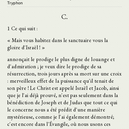
Tryphon
C.
1 Ce qui suit :
« Mais vous habitez dans le sanctuaire vous la
gloire d'Israël ! »
annonçait le prodige le plus digne de louange et
d'admiration ; je veux dire le prodige de sa
résurrection, trois jours après sa mort sur une croix
: merveilleux effet de la puissance qu'il tenait de
son père ! Le Christ est appelé Israël et Jacob, ainsi
que je l'ai déjà prouvé, n'est pas seulement dans la
bénédiction de Joseph et de Judas que tout ce qui
le concerne nous a été prédit d'une manière
mystérieuse, comme je l'ai également démontré;
c'est encore dans l'Évangile, où nous usons ces