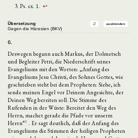
Ps. cx. 1.
↩
Übersetzung
ausblenden
Gegen die Häresien (BKV)
6.
Deswegen begann auch Markus, der Dolmetsch
und Begleiter Petri, die Niederschrift seines
Evangeliums mit den Worten: „Anfang des
Evangeliums Jesu Christi, des Sohnes Gottes, wie
geschrieben steht bei dem Propheten: Siehe, ich
sende meinen Engel vor Deinem Angesichte, der
Deinen Weg bereiten soll. Die Stimme des
Rufenden in der Wüste: Bereitet den Weg des
Herrn, machet gerade die Pfade vor unserm
1
Herrn“
. Er sagt deutlich, daß der Anfang des
Evangeliums die Stimmen der heiligen Propheten