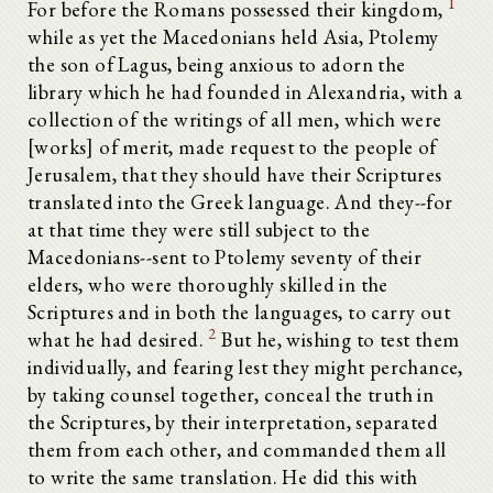
1
For before the Romans possessed their kingdom,
while as yet the Macedonians held Asia, Ptolemy
the son of Lagus, being anxious to adorn the
library which he had founded in Alexandria, with a
collection of the writings of all men, which were
[works] of merit, made request to the people of
Jerusalem, that they should have their Scriptures
translated into the Greek language. And they--for
at that time they were still subject to the
Macedonians--sent to Ptolemy seventy of their
elders, who were thoroughly skilled in the
Scriptures and in both the languages, to carry out
2
what he had desired.
But he, wishing to test them
individually, and fearing lest they might perchance,
by taking counsel together, conceal the truth in
the Scriptures, by their interpretation, separated
them from each other, and commanded them all
to write the same translation. He did this with