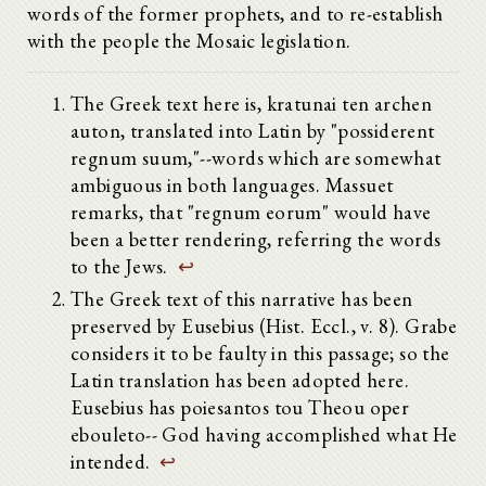
words of the former prophets, and to re-establish
with the people the Mosaic legislation.
The Greek text here is, kratunai ten archen
auton, translated into Latin by "possiderent
regnum suum,"--words which are somewhat
ambiguous in both languages. Massuet
remarks, that "regnum eorum" would have
been a better rendering, referring the words
to the Jews.
↩
The Greek text of this narrative has been
preserved by Eusebius (Hist. Eccl., v. 8). Grabe
considers it to be faulty in this passage; so the
Latin translation has been adopted here.
Eusebius has poiesantos tou Theou oper
ebouleto-- God having accomplished what He
intended.
↩