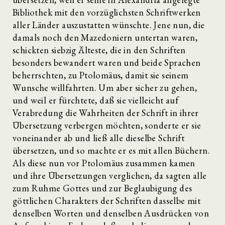
Bibliothek mit den vorzüglichsten Schriftwerken
aller Länder auszustatten wünschte. Jene nun, die
damals noch den Mazedoniern untertan waren,
schickten siebzig Älteste, die in den Schriften
besonders bewandert waren und beide Sprachen
beherrschten, zu Ptolomäus, damit sie seinem
Wunsche willfahrten. Um aber sicher zu gehen,
und weil er fürchtete, daß sie vielleicht auf
Verabredung die Wahrheiten der Schrift in ihrer
Übersetzung verbergen möchten, sonderte er sie
voneinander ab und ließ alle dieselbe Schrift
übersetzen, und so machte er es mit allen Büchern.
Als diese nun vor Ptolomäus zusammen kamen
und ihre Übersetzungen verglichen, da sagten alle
zum Ruhme Gottes und zur Beglaubigung des
göttlichen Charakters der Schriften dasselbe mit
denselben Worten und denselben Ausdrücken von