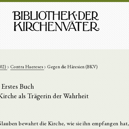
202)
Contra Haereses
Gegen die Häresien (BKV)
Erstes Buch
Kirche als Trägerin der Wahrheit
lauben bewahrt die Kirche, wie sie ihn empfangen hat