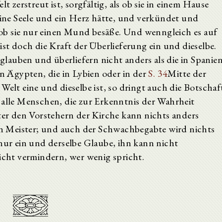
t zerstreut ist, sorgfältig, als ob sie in einem Hause
 eine Seele und ein Herz hätte, und verkündet und
ls ob sie nur einen Mund besäße. Und wenngleich es auf
ist doch die Kraft der Überlieferung ein und dieselbe.
lauben und überliefern nicht anders als die in Spanie
in Ägypten, die in Lybien oder in der
S. 34
Mitte der
Welt eine und dieselbe ist, so dringt auch die Botschaf
 alle Menschen, die zur Erkenntnis der Wahrheit
r den Vorstehern der Kirche kann nichts anders
 Meister; und auch der Schwachbegabte wird nichts
 nur ein und derselbe Glaube, ihn kann nicht
nicht vermindern, wer wenig spricht.