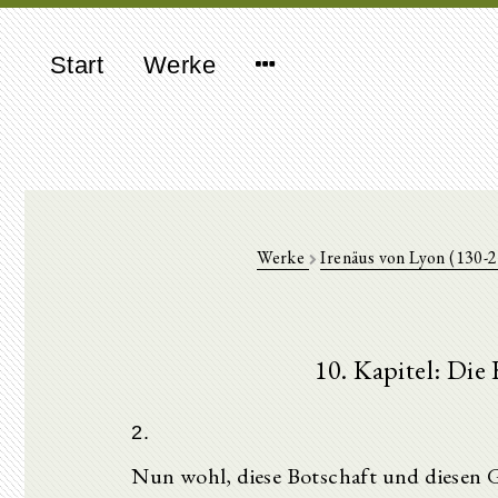
Start
Werke
Werke
Irenäus von Lyon (130-
10. Kapitel: Die 
2.
Nun wohl, diese Botschaft und diesen G