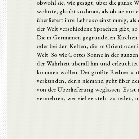
obwohl sie, wie gesagt, über die ganze Wel
wohnte, glaubt so daran, als ob sie nur
überliefert ihre Lehre so einstimmig, a
der Welt verschiedene Sprachen gibt, so 
Die in Germanien gegründeten Kirchen g
oder bei den Kelten, die im Orient oder 
Welt. So wie Gottes Sonne in der ganzen 
der Wahrheit überall hin und erleuchtet
kommen wollen. Der größte Redner unte
verkünden, denn niemand geht über den
von der Überlieferung weglassen. Es ist
vermehren, wer viel versteht zu reden, 