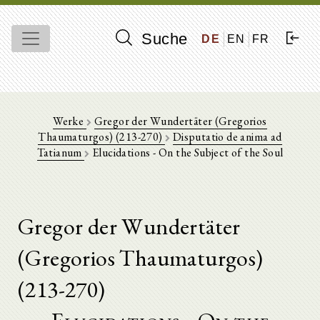
Suche
DE
EN
FR
Werke
Gregor der Wundertäter (Gregorios
Thaumaturgos) (213-270)
Disputatio de anima ad
Tatianum
Elucidations - On the Subject of the Soul
Gregor der Wundertäter
(Gregorios Thaumaturgos)
(213-270)