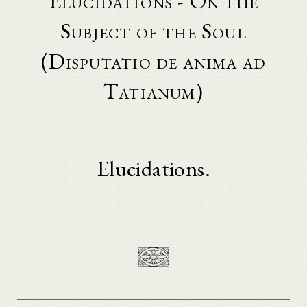
Elucidations - On the
Subject of the Soul
(Disputatio de anima ad
Tatianum)
Elucidations.