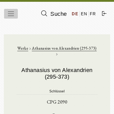
Suche
DE
EN
FR
Werke
Athanasius von Alexandrien (295-373)
Athanasius von Alexandrien
(295-373)
Schlüssel
CPG 2090