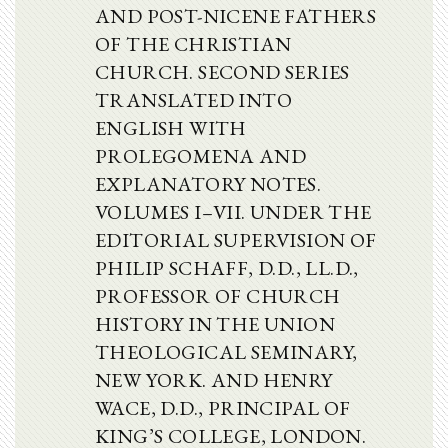
AND POST-NICENE FATHERS
OF THE CHRISTIAN
CHURCH. SECOND SERIES
TRANSLATED INTO
ENGLISH WITH
PROLEGOMENA AND
EXPLANATORY NOTES.
VOLUMES I–VII. UNDER THE
EDITORIAL SUPERVISION OF
PHILIP SCHAFF, D.D., LL.D.,
PROFESSOR OF CHURCH
HISTORY IN THE UNION
THEOLOGICAL SEMINARY,
NEW YORK. AND HENRY
WACE, D.D., PRINCIPAL OF
KING’S COLLEGE, LONDON.