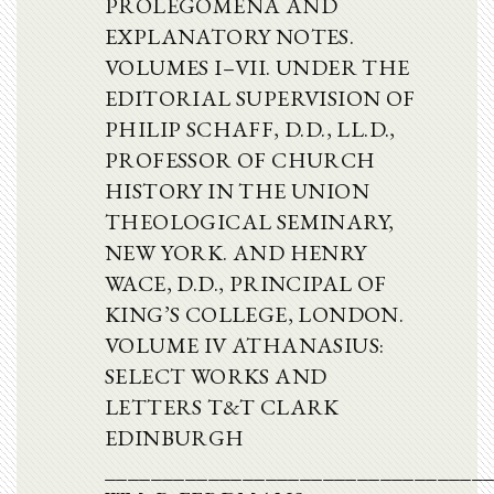
PROLEGOMENA AND
EXPLANATORY NOTES.
VOLUMES I–VII. UNDER THE
EDITORIAL SUPERVISION OF
PHILIP SCHAFF, D.D., LL.D.,
PROFESSOR OF CHURCH
HISTORY IN THE UNION
THEOLOGICAL SEMINARY,
NEW YORK. AND HENRY
WACE, D.D., PRINCIPAL OF
KING’S COLLEGE, LONDON.
VOLUME IV ATHANASIUS:
SELECT WORKS AND
LETTERS T&T CLARK
EDINBURGH
_________________________________