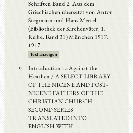
Schriften Band 2. Aus dem
Griechischen übersetzt von Anton
Stegmann und Hans Mertel.
(Bibliothek der Kirchenväter, 1.
Reihe, Band 31) München 1917.
1917
Text anzeigen
Introduction to Against the
Heathen / A SELECT LIBRARY
OF THE NICENE AND POST-
NICENE FATHERS OF THE
CHRISTIAN CHURCH.
SECOND SERIES
TRANSLATED INTO
ENGLISH WITH