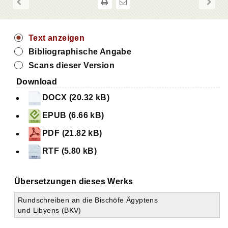
Text anzeigen
Bibliographische Angabe
Scans dieser Version
Download
DOCX (20.32 kB)
EPUB (6.66 kB)
PDF (21.82 kB)
RTF (5.80 kB)
Übersetzungen dieses Werks
Rundschreiben an die Bischöfe Ägyptens
und Libyens (BKV)