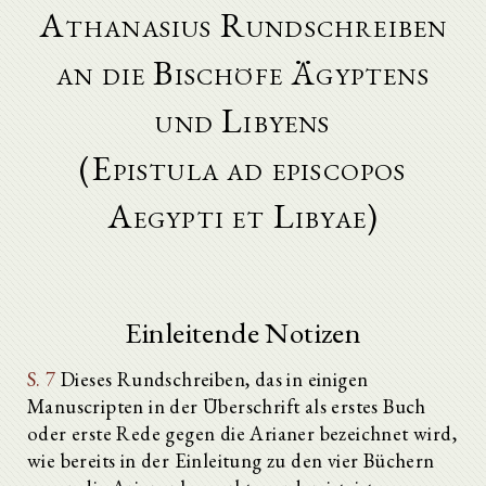
Athanasius Rundschreiben
an die Bischöfe Ägyptens
und Libyens
(Epistula ad episcopos
Aegypti et Libyae)
Einleitende Notizen
S. 7
Dieses Rundschreiben, das in einigen
Manuscripten in der Überschrift als erstes Buch
oder erste Rede gegen die Arianer bezeichnet wird,
wie bereits in der Einleitung zu den vier Büchern