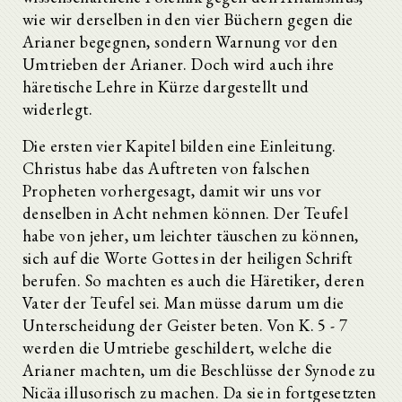
wie wir derselben in den vier Büchern gegen die
Arianer begegnen, sondern Warnung vor den
Umtrieben der Arianer. Doch wird auch ihre
häretische Lehre in Kürze dargestellt und
widerlegt.
Die ersten vier Kapitel bilden eine Einleitung.
Christus habe das Auftreten von falschen
Propheten vorhergesagt, damit wir uns vor
denselben in Acht nehmen können. Der Teufel
habe von jeher, um leichter täuschen zu können,
sich auf die Worte Gottes in der heiligen Schrift
berufen. So machten es auch die Häretiker, deren
Vater der Teufel sei. Man müsse darum um die
Unterscheidung der Geister beten. Von K. 5 - 7
werden die Umtriebe geschildert, welche die
Arianer machten, um die Beschlüsse der Synode zu
Nicäa illusorisch zu machen. Da sie in fortgesetzten