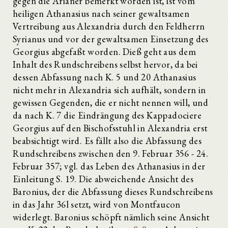
gegen die Arianer bemerkt worden ist, ist vom
heiligen Athanasius nach seiner gewaltsamen
Vertreibung aus Alexandria durch den Feldherrn
Syrianus und vor der gewaltsamen Einsetzung des
Georgius abgefaßt worden. Dieß geht aus dem
Inhalt des Rundschreibens selbst hervor, da bei
dessen Abfassung nach K. 5 und 20 Athanasius
nicht mehr in Alexandria sich aufhält, sondern in
gewissen Gegenden, die er nicht nennen will, und
da nach K. 7 die Eindrängung des Kappadociere
Georgius auf den Bischofsstuhl in Alexandria erst
beabsichtigt wird. Es fällt also die Abfassung des
Rundschreibens zwischen den 9. Februar 356 - 24.
Februar 357; vgl. das Leben des Athanasius in der
Einleitung S. 19. Die abweichende Ansicht des
Baronius, der die Abfassung dieses Rundschreibens
in das Jahr 36l setzt, wird von Montfaucon
widerlegt. Baronius schöpft nämlich seine Ansicht