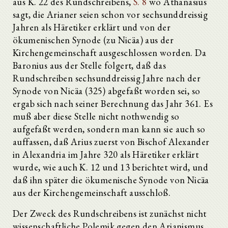
aus K. 22 des Rundschreibens,
S. 8
wo Athanasius
sagt, die Arianer seien schon vor sechsunddreissig
Jahren als Häretiker erklärt und von der
ökumenischen Synode (zu Nicäa) aus der
Kirchengemeinschaft ausgeschlossen worden. Da
Baronius aus der Stelle folgert, daß das
Rundschreiben sechsunddreissig Jahre nach der
Synode von Nicäa (325) abgefaßt worden sei, so
ergab sich nach seiner Berechnung das Jahr 361. Es
muß aber diese Stelle nicht nothwendig so
aufgefaßt werden, sondern man kann sie auch so
auffassen, daß Arius zuerst von Bischof Alexander
in Alexandria im Jahre 320 als Häretiker erklärt
wurde, wie auch K. 12 und 13 berichtet wird, und
daß ihn später die ökumenische Synode von Nicäa
aus der Kirchengemeinschaft ausschloß.
Der Zweck des Rundschreibens ist zunächst nicht
wissenschaftliche Polemik gegen den Arianismus,