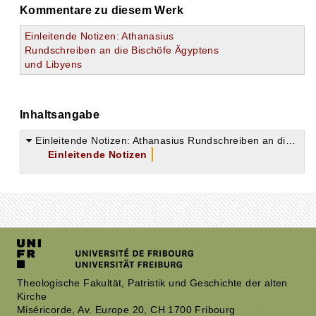
Kommentare zu diesem Werk
Einleitende Notizen: Athanasius
Rundschreiben an die Bischöfe Ägyptens
und Libyens
Inhaltsangabe
Einleitende Notizen: Athanasius Rundschreiben an die Bischöfe Ägyptens und Libyens
Einleitende Notizen
Theologische Fakultät, Patristik und Geschichte der alten
Kirche
Miséricorde, Av. Europe 20, CH 1700 Fribourg