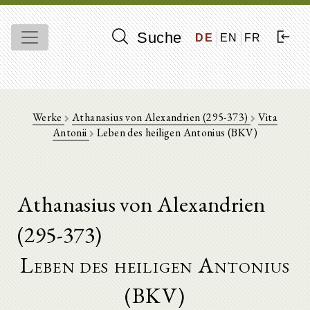
Suche
DE
EN
FR
Werke
Athanasius von Alexandrien (295-373)
Vita
Antonii
Leben des heiligen Antonius (BKV)
Athanasius von Alexandrien
(295-373)
Leben des heiligen Antonius
(BKV)