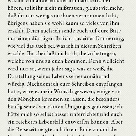
was ihr von anderen über ihn habt berichten
hören, sollt ihr nicht mißtrauen, glaubt vielmehr,
daß ihr nur wenig von ihnen vernommen habt;
übrigens haben sie wohl kaum so vieles von ihm
erzählt. Denn auch ich sende euch auf eure Bitte
nur einen dürftigen Bericht aus einer Erinnerung,
wie viel das auch sei, was ich in diesem Schreiben
erzähle. Ihr aber laßt nicht ab, die zu befragen,
welche von uns zu euch kommen. Denn vielleicht
wird nur so, wenn jeder sagt, was er weiß, die
Darstellung seines Lebens seiner annähernd
würdig. Nachdem ich euer Schreiben empfangen
hatte, wäre es mein Wunsch gewesen, einige von
den Mönchen kommen zu lassen, die besonders
häufig seines vertrauten Umganges genossen; ich
hätte mich so selbst besser unterrichtet und euch
ein reicheres Lebensbild entwerfen können. Aber
die Reisezeit neigte sich ihrem Ende zu und der