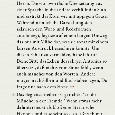
Herrn. Die wortwörtliche Übersetzung aus
einer Sprache in die andere verhüllt den Sinn
und erstickt das Korn wie mit üppigem Grase.
Während nämlich die Darstellung sich
sklavisch den Wort- und Redeformen
anschmiegt, legt sie auf einem langen Umweg
das nur mit Mühe dar, was sie sonst mit einem
kurzen Ausdruck bezeichnen könnte. Um
diesen Fehler zu vermeiden, habe ich auf
Deine Bitte das Leben des seligen Antonius so
übersetzt, daß nichts vom Sinne fehlt, wenn
auch manches von den Worten. Andere
mögen nach Silben und Buchstaben jagen, Du
frage nur nach dem Sinne.
↩
Das Begleitschreiben ist gerichtet "an die
Mönche in der Fremde." Wenn etwas mehr
dahintersteckt als bloß eine literarische
Fiktion - und es scheint so -, so läßt sich mit