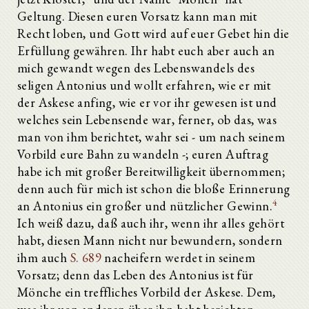
Geltung. Diesen euren Vorsatz kann man mit
Recht loben, und Gott wird auf euer Gebet hin die
Erfüllung gewähren. Ihr habt euch aber auch an
mich gewandt wegen des Lebenswandels des
seligen Antonius und wollt erfahren, wie er mit
der Askese anfing, wie er vor ihr gewesen ist und
welches sein Lebensende war, ferner, ob das, was
man von ihm berichtet, wahr sei - um nach seinem
Vorbild eure Bahn zu wandeln -; euren Auftrag
habe ich mit großer Bereitwilligkeit übernommen;
denn auch für mich ist schon die bloße Erinnerung
4
an Antonius ein großer und nützlicher Gewinn.
Ich weiß dazu, daß auch ihr, wenn ihr alles gehört
habt, diesen Mann nicht nur bewundern, sondern
ihm auch
S. 689
nacheifern werdet in seinem
Vorsatz; denn das Leben des Antonius ist für
Mönche ein treffliches Vorbild der Askese. Dem,