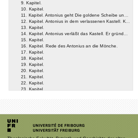
9. Kapitel.
10. Kapitel.
11. Kapitel. Antonius geht Die goldene Scheibe und die Silbermasse.
12. Kapitel. Antonius in dem verlassenen Kastell. Kämpfe mit den Dämonen.
13. Kapitel.
14. Kapitel. Antonius verläßt das Kastell. Er gründet Klöster auf den Bergen.
15. Kapitel.
16. Kapitel. Rede des Antonius an die Mönche.
17. Kapitel.
18. Kapitel.
19. Kapitel.
20. Kapitel.
21. Kapitel.
22. Kapitel.
23. Kapitel.
24. Kapitel.
25. Kapitel.
26. Kapitel.
27. Kapitel.
28. Kapitel.
29. Kapitel.
30. Kapitel.