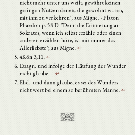
nicht mehr unter uns weilt, gewährt keinen
geringen Nutzen denen, die gewohnt waren,
mit ihm zu verkehren"; aus Migne. - Platon
Phaedon p. 58 D: "Denn die Erinnerung an
Sokrates, wenn ich selbst erzähle oder einen
anderen erzählen höre, ist mir immer das
Allerliebste"; aus Migne.
↩
4Kön 3,11.
↩
Euagr.: und infolge der Häufung der Wunder
nicht glaube …
↩
Ebd.: und dann glaube, es sei des Wunders
nicht wert bei einem so berühmten Manne.
↩