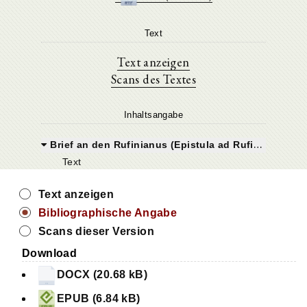
Text
Text anzeigen
Scans des Textes
Inhaltsangabe
Brief an den Rufinianus (Epistula ad Rufinianum)
Text
Text anzeigen
Bibliographische Angabe
Scans dieser Version
Download
DOCX (20.68 kB)
EPUB (6.84 kB)