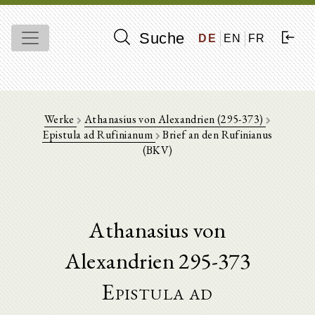
Suche
DE
EN
FR
Werke
Athanasius von Alexandrien (295-373)
Epistula ad Rufinianum
Brief an den Rufinianus
(BKV)
Athanasius von
Alexandrien 295-373
Epistula ad