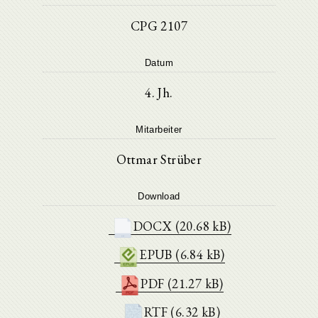
CPG 2107
Datum
4. Jh.
Mitarbeiter
Ottmar Strüber
Download
DOCX (20.68 kB)
EPUB (6.84 kB)
PDF (21.27 kB)
RTF (6.32 kB)