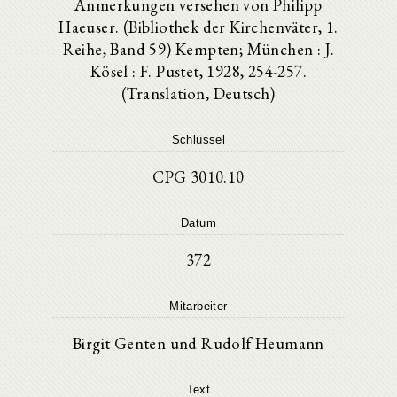
Anmerkungen versehen von Philipp
Haeuser. (Bibliothek der Kirchenväter, 1.
Reihe, Band 59) Kempten; München : J.
Kösel : F. Pustet, 1928, 254-257.
(Translation, Deutsch)
Schlüssel
CPG 3010.10
Datum
372
Mitarbeiter
Birgit Genten und Rudolf Heumann
Text