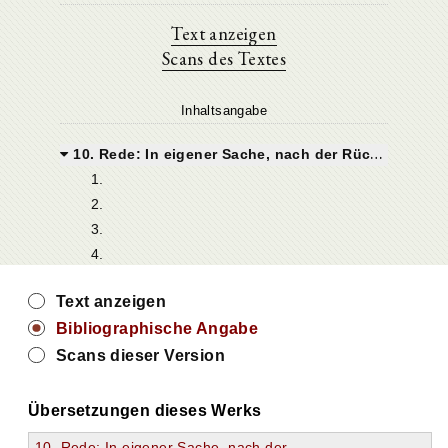
Text anzeigen
Scans des Textes
Inhaltsangabe
10. Rede: In eigener Sache, nach der Rückkehr von der Flucht (In seipsum post fuga)
1.
2.
3.
4.
Text anzeigen
Bibliographische Angabe
Scans dieser Version
Übersetzungen dieses Werks
10. Rede: In eigener Sache, nach der