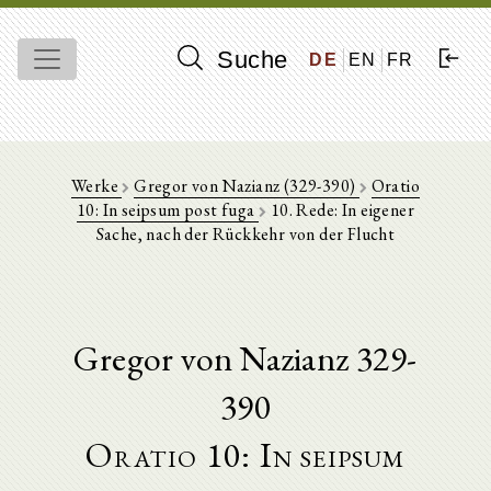
Suche
DE
EN
FR
Werke
Gregor von Nazianz (329-390)
Oratio
10: In seipsum post fuga
10. Rede: In eigener
Sache, nach der Rückkehr von der Flucht
Gregor von Nazianz 329-
390
Oratio 10: In seipsum