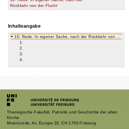
Rückkehr von der Flucht
Inhaltsangabe
10. Rede: In eigener Sache, nach der Rückkehr von der Flucht (In seipsum post fuga)
1.
2.
3.
4.
Theologische Fakultät, Patristik und Geschichte der alten
Kirche
Miséricorde, Av. Europe 20, CH 1700 Fribourg