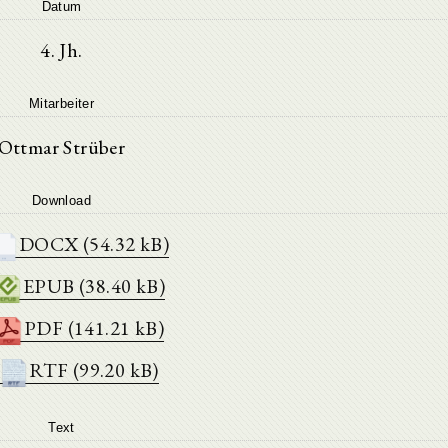
Datum
4. Jh.
Mitarbeiter
Ottmar Strüber
Download
DOCX (54.32 kB)
EPUB (38.40 kB)
PDF (141.21 kB)
RTF (99.20 kB)
Text