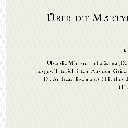
Über die Märty
Bi
Über die Märtyrer in Palästina (De
ausgewählte Schriften. Aus dem Griech
Dr. Andreas Bigelmair. (Bibliothek
(Tr