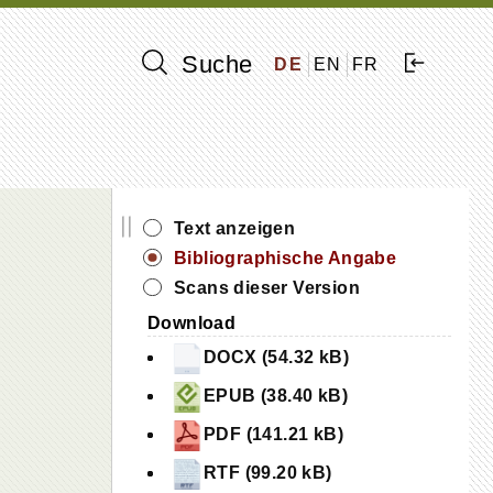
Suche
DE
EN
FR
||
Text anzeigen
Bibliographische Angabe
Scans dieser Version
Download
DOCX (54.32 kB)
EPUB (38.40 kB)
PDF (141.21 kB)
RTF (99.20 kB)