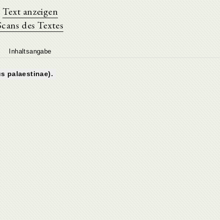
Text anzeigen
Scans des Textes
Inhaltsangabe
us palaestinae).