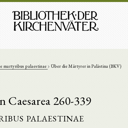
e martyribus palaestinae
Über die Märtyrer in Palästina (BKV)
n Caesarea 260-339
ibus palaestinae