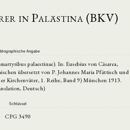
rer in Palästina (BKV)
bliographische Angabe
 martyribus palaestinae). In: Eusebius von Cäsarea,
ischen übersetzt von P. Johannes Maria Pfättisch und
 der Kirchenväter, 1. Reihe, Band 9) München 1913.
anslation, Deutsch)
Schlüssel
CPG 3490