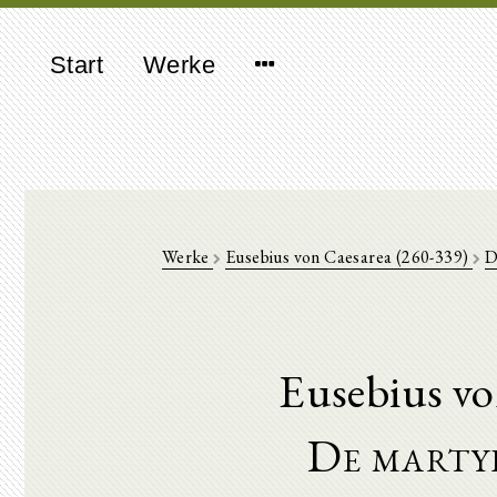
Start
Werke
Werke
Eusebius von Caesarea (260-339)
D
Eusebius vo
De martyr