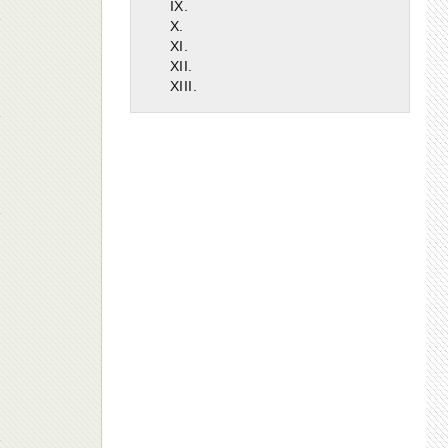
IX.
X.
XI.
XII.
XIII.