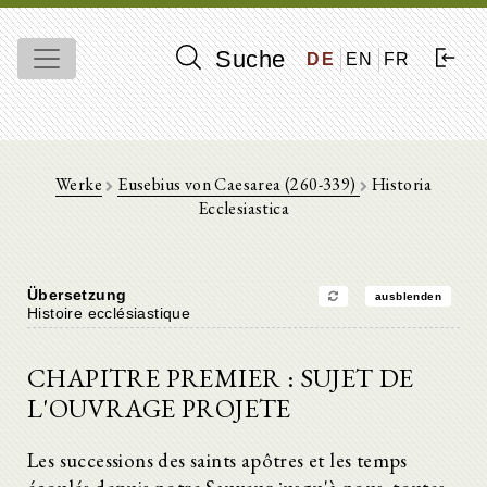
Suche
DE
EN
FR
Werke
Eusebius von Caesarea (260-339)
Historia
Ecclesiastica
Übersetzung
ausblenden
Histoire ecclésiastique
CHAPITRE PREMIER : SUJET DE
L'OUVRAGE PROJETE
Les successions des saints apôtres et les temps