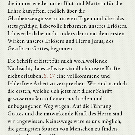
die immer wieder unter Blut und Martern für die
Lehre kämpften, endlich über die
Glaubenszeugnisse in unseren Tagen und über das
stets gnädige, liebevolle Erbarmen unseres Erlösers.
Ich werde dabei nicht anders denn mit dem ersten
Wirken unseres Erlösers und Herrn Jesus, des
Gesalbten Gottes, beginnen.
Die Schrift erbittet für mich wohlwollende
Nachsicht, da es selbstverständlich unsere Kräfte
nicht erlauben,
S. 17
eine vollkommene und
fehlerfreie Arbeit zu versprechen. Wir sind nämlich
die ersten, welche sich jetzt mit dieser Schrift
gewissermaßen auf einen noch öden und
unbegangenen Weg wagen. Auf die Führung
Gottes und die mitwirkende Kraft des Herrn sind
wir angewiesen. Keineswegs wäre es uns möglich,
die geringsten Spuren von Menschen zu finden,