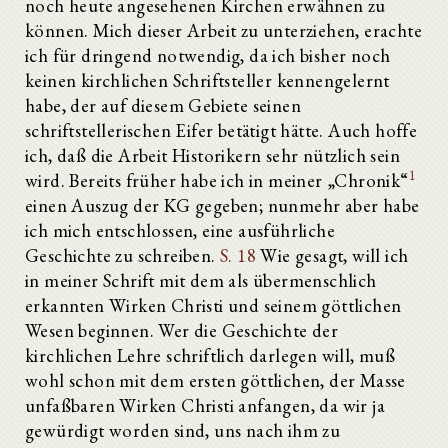
noch heute angesehenen Kirchen erwähnen zu
können. Mich dieser Arbeit zu unterziehen, erachte
ich für dringend notwendig, da ich bisher noch
keinen kirchlichen Schriftsteller kennengelernt
habe, der auf diesem Gebiete seinen
schriftstellerischen Eifer betätigt hätte. Auch hoffe
ich, daß die Arbeit Historikern sehr nützlich sein
1
wird. Bereits früher habe ich in meiner „Chronik“
einen Auszug der KG gegeben; nunmehr aber habe
ich mich entschlossen, eine ausführliche
Geschichte zu schreiben.
S. 18
Wie gesagt, will ich
in meiner Schrift mit dem als übermenschlich
erkannten Wirken Christi und seinem göttlichen
Wesen beginnen. Wer die Geschichte der
kirchlichen Lehre schriftlich darlegen will, muß
wohl schon mit dem ersten göttlichen, der Masse
unfaßbaren Wirken Christi anfangen, da wir ja
gewürdigt worden sind, uns nach ihm zu