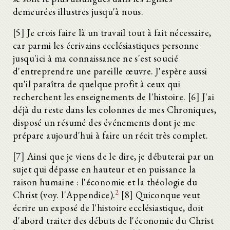
demeurées illustres jusqu'à nous.
[5] Je crois faire là un travail tout à fait nécessaire,
car parmi les écrivains ecclésiastiques personne
jusqu'ici à ma connaissance ne s'est soucié
d'entreprendre une pareille œuvre. J'espère aussi
qu'il paraîtra de quelque profit à ceux qui
recherchent les enseignements de l'histoire. [6] J'ai
déjà du reste dans les colonnes de mes Chroniques,
disposé un résumé des événements dont je me
prépare aujourd'hui à faire un récit très complet.
[7] Ainsi que je viens de le dire, je débuterai par un
sujet qui dépasse en hauteur et en puissance la
raison humaine : l'économie et la théologie du
2
Christ (voy. l'Appendice).
[8] Quiconque veut
écrire un exposé de l'histoire ecclésiastique, doit
d'abord traiter des débuts de l'économie du Christ