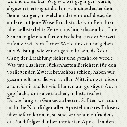
welche denselben Weg wie wir gegangen wären,
abgesehen einzig und allein von unbedeutenden
Bemerkungen, in welchen der eine auf diese, der
andere auf jene Weise Bruchstücke von Berichten
über selbsterlebte Zeiten uns hinterlassen hat. Ihre
Stimmen gleichen fernen Fackeln; aus der Vorzeit
rufen sie wie von ferner Warte uns zu und geben
uns Weisung, wie wir zu gehen haben, daß der
Gang der Erzählung sicher und gefahrlos werde.
Was uns aus ihren lückenhaften Berichten für den
vorliegenden Zweck brauchbar schien, haben wir
gesammelt und die wertvollen Mitteilungen dieser
alten Schriftsteller wie Blumen auf geistigen Auen
gepflückt, um zu versuchen, in historischer
Darstellung ein Ganzes zu bieten. Sollten wir auch
nicht die Nachfolger aller Apostel unseres Erlösers
überliefern können, so sind wir schon zufrieden,
die Nachfolger der berühmtesten Apostel in den