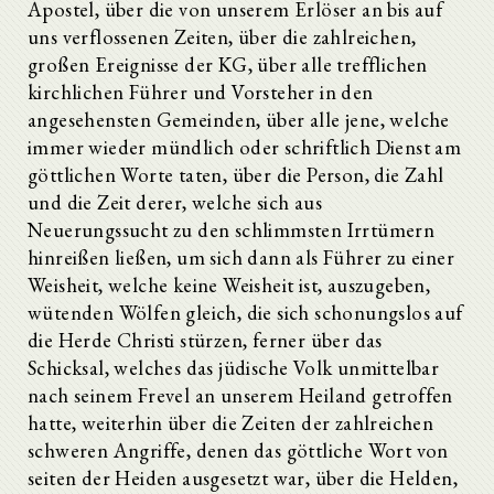
Apostel, über die von unserem Erlöser an bis auf
uns verflossenen Zeiten, über die zahlreichen,
großen Ereignisse der KG, über alle trefflichen
kirchlichen Führer und Vorsteher in den
angesehensten Gemeinden, über alle jene, welche
immer wieder mündlich oder schriftlich Dienst am
göttlichen Worte taten, über die Person, die Zahl
und die Zeit derer, welche sich aus
Neuerungssucht zu den schlimmsten Irrtümern
hinreißen ließen, um sich dann als Führer zu einer
Weisheit, welche keine Weisheit ist, auszugeben,
wütenden Wölfen gleich, die sich schonungslos auf
die Herde Christi stürzen, ferner über das
Schicksal, welches das jüdische Volk unmittelbar
nach seinem Frevel an unserem Heiland getroffen
hatte, weiterhin über die Zeiten der zahlreichen
schweren Angriffe, denen das göttliche Wort von
seiten der Heiden ausgesetzt war, über die Helden,