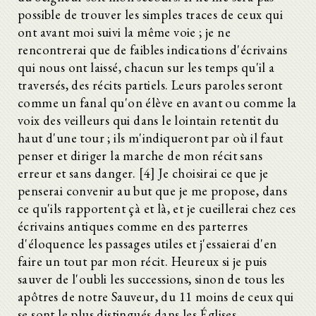
possible de trouver les simples traces de ceux qui
ont avant moi suivi la même voie ; je ne
rencontrerai que de faibles indications d'écrivains
qui nous ont laissé, chacun sur les temps qu'il a
traversés, des récits partiels. Leurs paroles seront
comme un fanal qu'on élève en avant ou comme la
voix des veilleurs qui dans le lointain retentit du
haut d'une tour ; ils m'indiqueront par où il faut
penser et diriger la marche de mon récit sans
erreur et sans danger. [4] Je choisirai ce que je
penserai convenir au but que je me propose, dans
ce qu'ils rapportent çà et là, et je cueillerai chez ces
écrivains antiques comme en des parterres
d'éloquence les passages utiles et j'essaierai d'en
faire un tout par mon récit. Heureux si je puis
sauver de l'oubli les successions, sinon de tous les
apôtres de notre Sauveur, du 11 moins de ceux qui
se sont le plus distingués dans les Églises