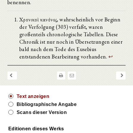
benennen.
Χρονικοὶ κανόνες, wahrscheinlich vor Beginn
der Verfolgung (303) verfaßt, waren
großenteils chronologische Tabellen. Diese
Chronik ist nur noch in Übersetzungen einer
bald nach dem Tode des Eusebius
entstandenen Bearbeitung vorhanden.
↩
Text anzeigen
Bibliographische Angabe
Scans dieser Version
Editionen dieses Werks