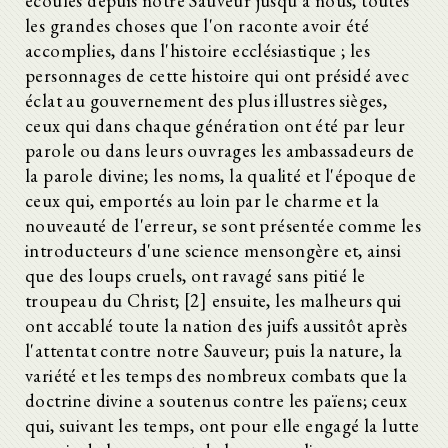
écoulés depuis notre Sauveur jusqu'à nous, toutes
les grandes choses que l'on raconte avoir été
accomplies, dans l'histoire ecclésiastique ; les
personnages de cette histoire qui ont présidé avec
éclat au gouvernement des plus illustres sièges,
ceux qui dans chaque génération ont été par leur
parole ou dans leurs ouvrages les ambassadeurs de
la parole divine; les noms, la qualité et l'époque de
ceux qui, emportés au loin par le charme et la
nouveauté de l'erreur, se sont présentée comme les
introducteurs d'une science mensongère et, ainsi
que des loups cruels, ont ravagé sans pitié le
troupeau du Christ; [2] ensuite, les malheurs qui
ont accablé toute la nation des juifs aussitôt après
l'attentat contre notre Sauveur; puis la nature, la
variété et les temps des nombreux combats que la
doctrine divine a soutenus contre les païens; ceux
qui, suivant les temps, ont pour elle engagé la lutte