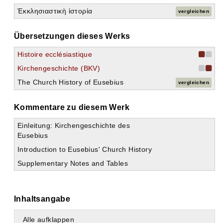
Ἐκκλησιαστικὴ ἱστορία
vergleichen
Übersetzungen dieses Werks
Histoire ecclésiastique
Kirchengeschichte (BKV)
The Church History of Eusebius
vergleichen
Kommentare zu diesem Werk
Einleitung: Kirchengeschichte des
Eusebius
Introduction to Eusebius' Church History
Supplementary Notes and Tables
Inhaltsangabe
Alle aufklappen