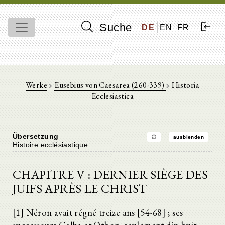
Suche
DE
EN
FR
Werke
Eusebius von Caesarea (260-339)
Historia
Ecclesiastica
Übersetzung
ausblenden
Histoire ecclésiastique
CHAPITRE V : DERNIER SIÈGE DES
JUIFS APRÈS LE CHRIST
[1] Néron avait régné treize ans [54-68] ; ses