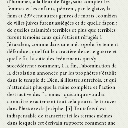
d'hommes, à la fleur de l'âge, sans compter les
femmes et les enfants, périrent, par le glaive, la
faim et 239 cent autres genres de morts ; combien
de villes juives furent assiégées et de quelle façon ;
de quelles calamités terribles et plus que terribles
furent témoins ceux qui s'étaient réfugiés à
Jérusalem, comme dans une métropole fortement
défendue ; quel fut le caractère de cette guerre et
quelle fut la suite des événements qui s'y
succédèrent ; comment, à la fin, l'abomination de
la désolation annoncée par les prophètes s'établit
dans le temple de Dieu, si illustre autrefois, et qui
n'attendait plus que la ruine complète et l'action
destructive des flammes : quiconque voudra
connaître exactement tout cela pourra le trouver
dans l'histoire de Josèphe. [5] Toutefois il est
indispensable de transcrire ici les termes mêmes
dans lesquels cet écrivain rapporte comment une