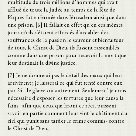
multitude de trois millions d'hommes qui avait
afflué de toute la Judée au temps de la fête de
Pâques fut enfermée dans Jérusalem ainsi que dans
une prison. [6] II fallait en effet qu'en ces mêmes
jours où ils s'étaient efforcés d'accabler des
souffrances de la passion le sauveur et bienfaiteur
de tous, le Christ de Dieu, ils fussent rassemblés
comme dans une prison pour recevoir la mort que
leur destinait la divine justice.
[7] Je ne donnerai pas le détail des maux qui leur
arrivèrent ; je laisserai ce qui fut tenté contre eux
par 241 le glaive ou autrement. Seulement' je crois
nécessaire d'exposer les tortures que leur causa la
faim : afin que ceux qui liront ce récit puissent
savoir en partie comment leur vint le châtiment du
ciel qui punit sans tarder le crime commis- contre
le Christ de Dieu,