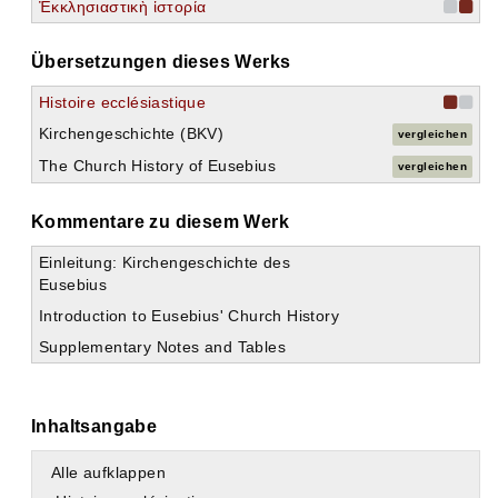
Ἐκκλησιαστικὴ ἱστορία
Übersetzungen dieses Werks
Histoire ecclésiastique
Kirchengeschichte (BKV)
vergleichen
The Church History of Eusebius
vergleichen
Kommentare zu diesem Werk
Einleitung: Kirchengeschichte des
Eusebius
Introduction to Eusebius' Church History
Supplementary Notes and Tables
Inhaltsangabe
Alle aufklappen