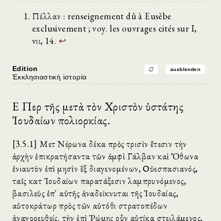
Πέλλαν : renseignement dû à Eusèbe
exclusivement ; voy. les ouvrages cités sur I,
vιι, 14.
↩
Edition
ausblenden
Ἐκκλησιαστικὴ ἱστορία
Ε Περὶ τῆς μετὰ τὸν Χριστὸν ὑστάτης
Ἰουδαίων πολιορκίας.
[3.5.1] Μετὰ Νέρωνα δέκα πρὸς τρισὶν ἔτεσιν τὴν
ἀρχὴν ἐπικρατήσαντα τῶν ἀμφὶ Γάλβαν καὶ Ὄθωνα
ἐνιαυτὸν ἐπὶ μησὶν ἓξ διαγενομένων, Οὐεσπασιανός,
ταῖς κατὰ Ἰουδαίων παρατάξεσιν λαμπρυνόμενος,
βασιλεὺς ἐπ' αὐτῆς ἀναδείκνυται τῆς Ἰουδαίας,
αὐτοκράτωρ πρὸς τῶν αὐτόθι στρατοπέδων
ἀναγορευθείς. τὴν ἐπὶ Ῥώμης οὖν αὐτίκα στειλάμενος,