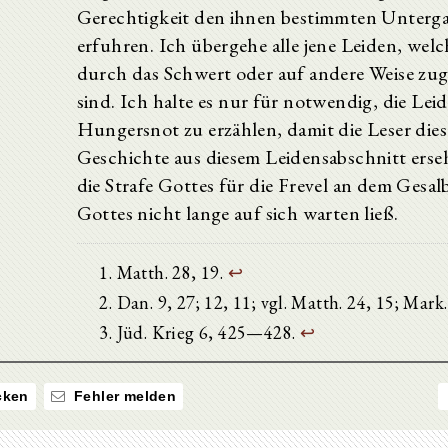
Gerechtigkeit den ihnen bestimmten Unterg
erfuhren. Ich übergehe alle jene Leiden, wel
durch das Schwert oder auf andere Weise zu
sind. Ich halte es nur für notwendig, die Lei
Hungersnot zu erzählen, damit die Leser dies
Geschichte aus diesem Leidensabschnitt erse
die Strafe Gottes für die Frevel an dem Gesal
Gottes nicht lange auf sich warten ließ.
Matth. 28, 19.
↩
Dan. 9, 27; 12, 11; vgl. Matth. 24, 15; Mark
Jüd. Krieg 6, 425—428.
↩
ken
Fehler melden