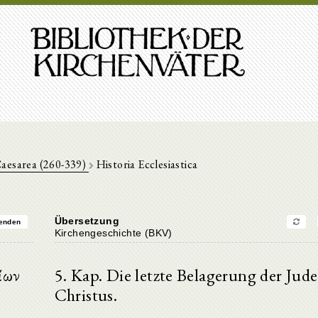
Caesarea (260-339)
Historia Ecclesiastica
Übersetzung
enden
Kirchengeschichte (BKV)
ίων
5. Kap. Die letzte Belagerung der Jud
Christus.