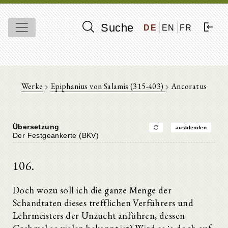
Suche
DE
EN
FR
Werke
Epiphanius von Salamis (315-403)
Ancoratus
Übersetzung
ausblenden
Der Festgeankerte (BKV)
106.
Doch wozu soll ich die ganze Menge der
Schandtaten dieses trefflichen Verführers und
Lehrmeisters der Unzucht anführen, dessen