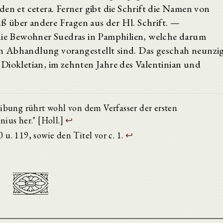
den et cetera. Ferner gibt die Schrift die Namen von
 über andere Fragen aus der Hl. Schrift. —
 die Bewohner Suedras in Pamphilien, welche darum
chen Abhandlung vorangestellt sind. Das geschah neunzi
Diokletian, im zehnten Jahre des Valentinian und
ibung rührt wohl von dem Verfasser der ersten
ius her." [Holl.]
↩
 u. 119, sowie den Titel vor c. 1.
↩