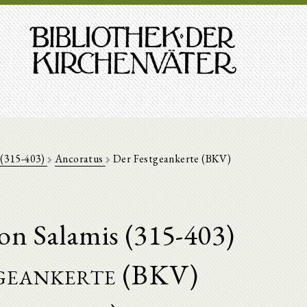
 (315-403)
Ancoratus
Der Festgeankerte (BKV)
on Salamis (315-403)
geankerte (BKV)