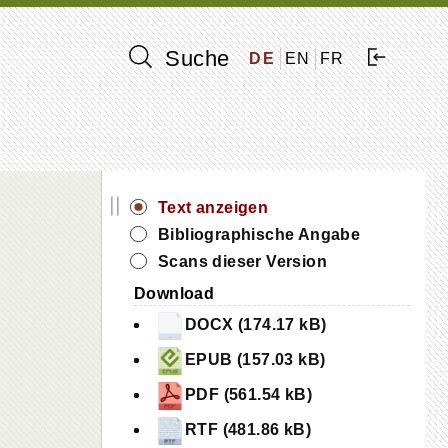
Suche
DE
EN
FR
||
Text anzeigen
Bibliographische Angabe
Scans dieser Version
Download
DOCX (174.17 kB)
EPUB (157.03 kB)
PDF (561.54 kB)
RTF (481.86 kB)