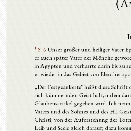
(A
I
1
S. 6
Unser großer und heiliger Vater Ep
er auch später Vater der Mönche geworden
in Ägypten und verharrte darin bis zu s
er wieder in das Gebiet von Eleutheropo
„Der Festgeankerte" heißt diese Schrift
sich kümmernden Geist hält, indem dar
Glaubensartikel gegeben wird. Ich nenn
Vaters und des Sohnes und des Hl. Gei
Christi, von der Auferstehung der Tot
Leib und Seele gleich darauf; dazu ko