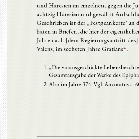
und Häresien im einzelnen, gegen die Ju
achtzig Häresien und gewährt Aufschluß
Geschrieben ist der „Festgeankerte" an
baten in Briefen, die hier der eigentli
Jahre nach [dem Regierungsantritt des] 
2
Valens, im sechsten Jahre Gratians
.
„Die vorausgeschickte Lebensbeschre
Gesamtausgabe der Werke des Epiphan
Also im Jahre 374. Vgl. Ancoratus c. 60