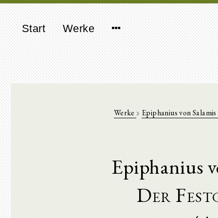
Start
Werke
Werke
Epiphanius von Salamis
Epiphanius v
Der Fest