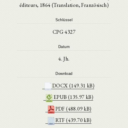
éditeurs, 1864 (Translation, Französisch)
Schlüssel
CPG 4327
Datum
4. Jh.
Download
DOCX (149.31 kB)
EPUB (135.97 kB)
PDF (488.09 kB)
RTF (439.70 kB)