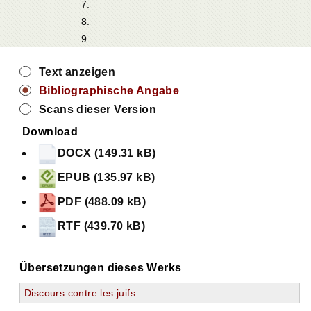
7.
8.
9.
Text anzeigen
Bibliographische Angabe
Scans dieser Version
Download
DOCX (149.31 kB)
EPUB (135.97 kB)
PDF (488.09 kB)
RTF (439.70 kB)
Übersetzungen dieses Werks
Discours contre les juifs