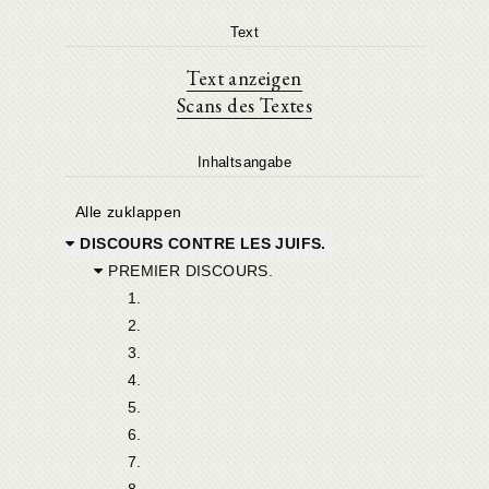
Text
Text anzeigen
Scans des Textes
Inhaltsangabe
Alle zuklappen
DISCOURS CONTRE LES JUIFS.
PREMIER DISCOURS.
1.
2.
3.
4.
5.
6.
7.
8.