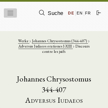
Suche
DE
EN
FR
Werke
Johannes Chrysostomus (344-407)
Adversus Iudaeos orationes I-XIII
Discours
contre les juifs
Johannes Chrysostomus
344-407
Adversus Iudaeos