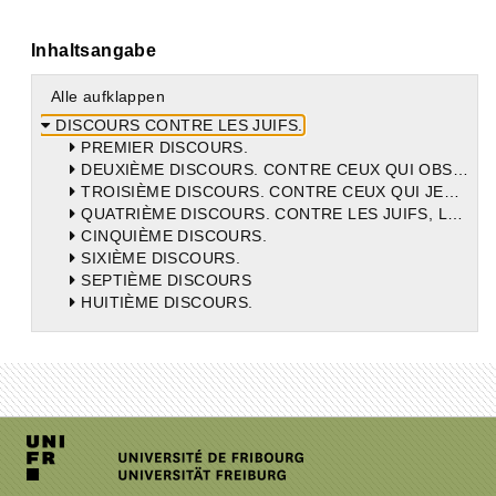
Inhaltsangabe
Alle aufklappen
DISCOURS CONTRE LES JUIFS.
PREMIER DISCOURS.
DEUXIÈME DISCOURS. CONTRE CEUX QUI OBSERVENT LE JEUNE DES JUIFS ET CONTRE LES JUIFS EUX-MÊMES.
TROISIÈME DISCOURS. CONTRE CEUX QUI JEUNENT A LA PREMIÈRE PAQUE.
QUATRIÈME DISCOURS. CONTRE LES JUIFS, LEURS TROMPETTES, LEUR PAQUE. PRONONCÉ A ANTIOCHE, DANS LA GRANDE ÉGLISE.
CINQUIÈME DISCOURS.
SIXIÈME DISCOURS.
SEPTIÈME DISCOURS
HUITIÈME DISCOURS.