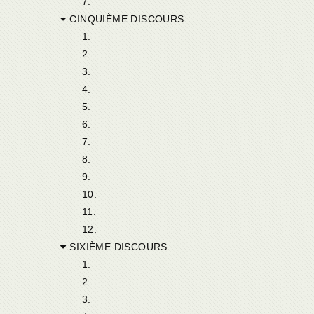
7.
CINQUIÈME DISCOURS.
1.
2.
3.
4.
5.
6.
7.
8.
9.
10.
11.
12.
SIXIÈME DISCOURS.
1.
2.
3.