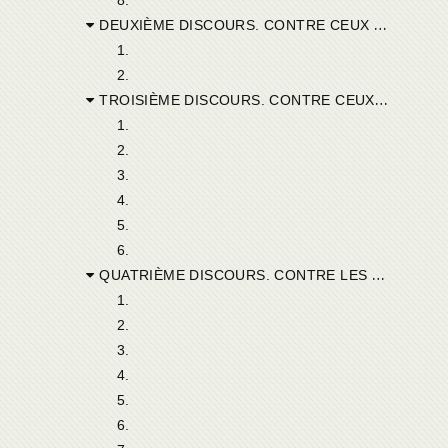
DEUXIÈME DISCOURS. CONTRE CEUX QUI OBSERVENT LE JEUNE DES JUIFS ET CONTRE LES JUIFS EUX-MÊMES.
1.
2.
TROISIÈME DISCOURS. CONTRE CEUX QUI JEUNENT A LA PREMIÈRE PAQUE.
1.
2.
3.
4.
5.
6.
QUATRIÈME DISCOURS. CONTRE LES JUIFS, LEURS TROMPETTES, LEUR PAQUE. PRONONCÉ A ANTIOCHE, DANS LA GRANDE ÉGLISE.
1.
2.
3.
4.
5.
6.