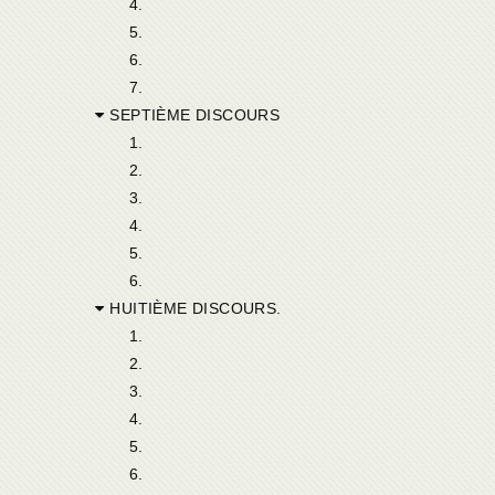
4.
5.
6.
7.
SEPTIÈME DISCOURS
1.
2.
3.
4.
5.
6.
HUITIÈME DISCOURS.
1.
2.
3.
4.
5.
6.