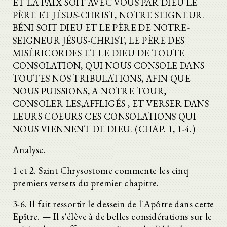
ET LA PAIX SOIT AVEC VOUS PAR DIEU LE
PÈRE ET JÉSUS-CHRIST, NOTRE SEIGNEUR.
BÉNI SOIT DIEU ET LE PÈRE DE NOTRE-
SEIGNEUR JÉSUS-CHRIST, LE PÈRE DES
MISÉRICORDES ET LE DIEU DE TOUTE
CONSOLATION, QUI NOUS CONSOLE DANS
TOUTES NOS TRIBULATIONS, AFIN QUE
NOUS PUISSIONS, A NOTRE TOUR,
CONSOLER LES,AFFLIGÉS , ET VERSER DANS
LEURS COEURS CES CONSOLATIONS QUI
NOUS VIENNENT DE DIEU. (CHAP. 1, 1-4.)
Analyse.
1 et 2. Saint Chrysostome commente les cinq
premiers versets du premier chapitre.
3-6. Il fait ressortir le dessein de l'Apôtre dans cette
Epître. — Il s'élève à de belles considérations sur le