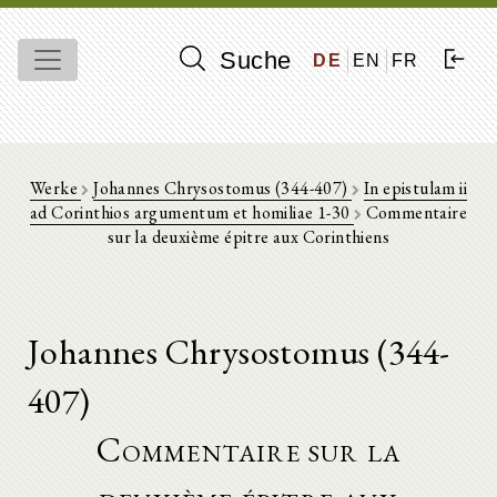
Suche
DE
EN
FR
Werke
Johannes Chrysostomus (344-407)
In epistulam ii
ad Corinthios argumentum et homiliae 1-30
Commentaire
sur la deuxième épitre aux Corinthiens
Johannes Chrysostomus (344-
407)
Commentaire sur la