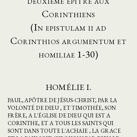
deuxième épitre aux
Corinthiens
(In epistulam ii ad
Corinthios argumentum et
homiliae 1-30)
HOMÉLIE I.
PAUL, APÔTRE DE JÉSUS-CHRIST, PAR LA
VOLONTÉ DE DIEU , ET TIMOTHÉE, SON
FRÈRE, A L'ÉGLISE DE DIEU QUI EST A
CORINTHE, ET A TOUS LES SAINTS QUI
SONT DANS TOUTE L'ACHAIE , LA GRACE