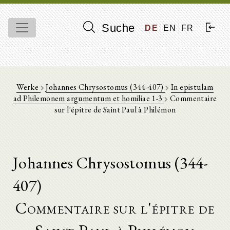
Suche
DE
EN
FR
Werke
Johannes Chrysostomus (344-407)
In epistulam
ad Philemonem argumentum et homiliae 1-3
Commentaire
sur l'épitre de Saint Paul à Philémon
Johannes Chrysostomus (344-
407)
Commentaire sur l'épitre de