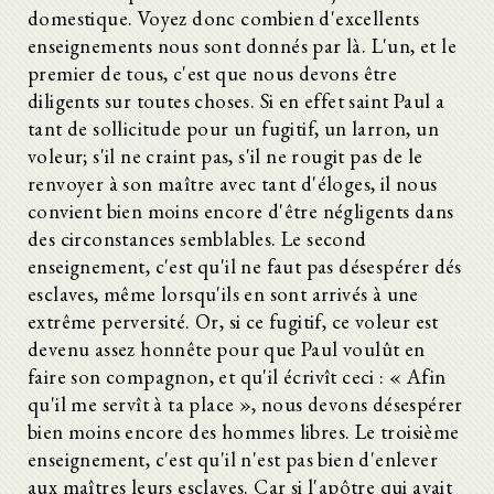
domestique. Voyez donc combien d'excellents
enseignements nous sont donnés par là. L'un, et le
premier de tous, c'est que nous devons être
diligents sur toutes choses. Si en effet saint Paul a
tant de sollicitude pour un fugitif, un larron, un
voleur; s'il ne craint pas, s'il ne rougit pas de le
renvoyer à son maître avec tant d'éloges, il nous
convient bien moins encore d'être négligents dans
des circonstances semblables. Le second
enseignement, c'est qu'il ne faut pas désespérer dés
esclaves, même lorsqu'ils en sont arrivés à une
extrême perversité. Or, si ce fugitif, ce voleur est
devenu assez honnête pour que Paul voulût en
faire son compagnon, et qu'il écrivît ceci : « Afin
qu'il me servît à ta place », nous devons désespérer
bien moins encore des hommes libres. Le troisième
enseignement, c'est qu'il n'est pas bien d'enlever
aux maîtres leurs esclaves. Car si l'apôtre qui avait