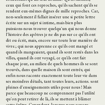
ceux qui font ces reproches, qu'ils sachent qu'ils se
rendent eux-mêmes dignes de mille reproches. Car,
non-seulement il fallait insérer une si petite lettre
écrite sur un sujet si intime, mais bien plus
puissions-nous trouver quelqu'un qui nous donne
l'histoire des apôtres je ne dis pas sur ce qu'ils ont
dit ou écrit, mais, encore sur toute leur manière de
vivre.; qui nous apprenne ce qu'ils ont mangé et
quand ils mangeaient, quand ils sont restés dans les
villes, quand ils ont voyagé, ce qu'ils ont fait
chaque jour, au milieu de quels hommes ils se sont
trouvés, dans quelle maison ils sont entrés; qui
enfin nous raconte exactement toute leur vie dans
ses moindres détails, tant toutes leurs, actions. sont
pleines d'enseignements utiles pour nous ! Mais
parce que beaucoup ne comprennent pas l'utilité
qu'on peut retirer de là, ils se mettent à blâmer
cette épître. Cependant, lorsque nous voyons