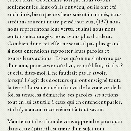
seulement les lieux où ils ont vécu, où ils ont été
enchaînés, bien que ces lieux soient inanimés, nous
arrêtons souvent notre pensée sur eux, (137) nous
nous représentons leur vertu, et ainsi nous nous
sentons encouragés, nous avons plus d'ardeur.
Combien donc cet effet ne serait-il pas plus grand
si nous entendions rapporter leurs paroles et
toutes leurs actions ! Est-ce qu'on ne s'informe pas
d'un ami, pour savoir où il vit, ce qu'il fait, où il va?
et cela, dites-moi, il ne faudrait pas le savoir,
lorsqu'il s'agit des docteurs qui ont enseigné toute
la terre ! Lorsque quelqu'un vit de la vraie vie de la
foi, sa tenue, sa démarche, ses paroles, ses actions,
tout en lui est utile à ceux qui en entendent parler,
et il n'y a aucun inconvénient à tout savoir.
Maintenant il est bon de vous apprendre pourquoi
dans cette épître il est traité d'un sujet tout