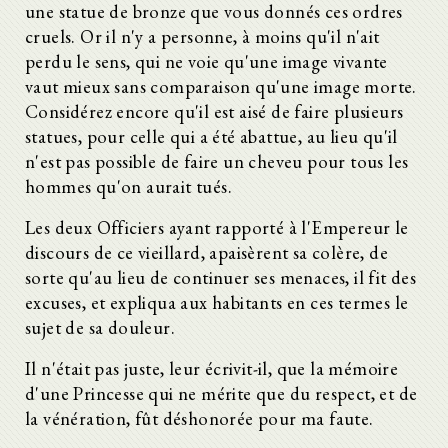
une statue de bronze que vous donnés ces ordres
cruels. Or il n'y a personne, à moins qu'il n'ait
perdu le sens, qui ne voie qu'une image vivante
vaut mieux sans comparaison qu'une image morte.
Considérez encore qu'il est aisé de faire plusieurs
statues, pour celle qui a été abattue, au lieu qu'il
n'est pas possible de faire un cheveu pour tous les
hommes qu'on aurait tués.
Les deux Officiers ayant rapporté à l'Empereur le
discours de ce vieillard, apaisèrent sa colère, de
sorte qu'au lieu de continuer ses menaces, il fit des
excuses, et expliqua aux habitants en ces termes le
sujet de sa douleur.
Il n'était pas juste, leur écrivit-il, que la mémoire
d'une Princesse qui ne mérite que du respect, et de
la vénération, fût déshonorée pour ma faute.