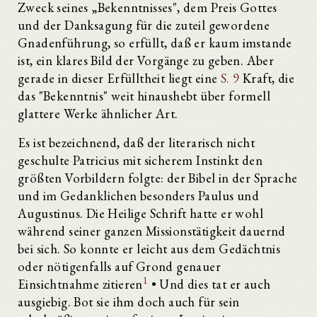
Zweck seines „Bekenntnisses", dem Preis Gottes
und der Danksagung für die zuteil gewordene
Gnadenführung, so erfüllt, daß er kaum imstande
ist, ein klares Bild der Vorgänge zu geben. Aber
gerade in dieser Erfülltheit liegt eine
S. 9
Kraft, die
das "Bekenntnis" weit hinaushebt über formell
glattere Werke ähnlicher Art.
Es ist bezeichnend, daß der literarisch nicht
geschulte Patricius mit sicherem Instinkt den
größten Vorbildern folgte: der Bibel in der Sprache
und im Gedanklichen besonders Paulus und
Augustinus. Die Heilige Schrift hatte er wohl
während seiner ganzen Missionstätigkeit dauernd
bei sich. So konnte er leicht aus dem Gedächtnis
oder nötigenfalls auf Grond genauer
1
Einsichtnahme zitieren
• Und dies tat er auch
ausgiebig. Bot sie ihm doch auch für sein