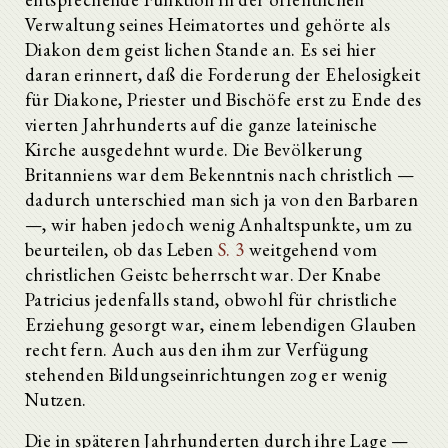
Verwaltung seines Heimatortes und gehörte als
Diakon dem geist lichen Stande an. Es sei hier
daran erinnert, daß die Forderung der Ehelosigkeit
für Diakone, Priester und Bischöfe erst zu Ende des
vierten Jahrhunderts auf die ganze lateinische
Kirche ausgedehnt wurde. Die Bevölkerung
Britanniens war dem Bekenntnis nach christlich —
dadurch unterschied man sich ja von den Barbaren
—, wir haben jedoch wenig Anhaltspunkte, um zu
beurteilen, ob das Leben
S. 3
weitgehend vom
christlichen Geistc beherrscht war. Der Knabe
Patricius jedenfalls stand, obwohl für christliche
Erziehung gesorgt war, einem lebendigen Glauben
recht fern. Auch aus den ihm zur Verfügung
stehenden Bildungseinrichtungen zog er wenig
Nutzen.
Die in späteren Jahrhunderten durch ihre Lage —