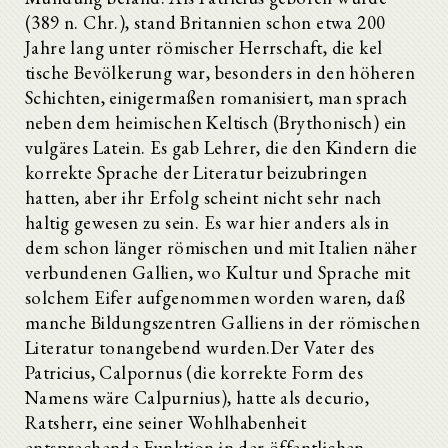
(389 n. Chr.), stand Britannien schon etwa 200
Jahre lang unter römischer Herrschaft, die kel
tische Bevölkerung war, besonders in den höheren
Schichten, einigermaßen romanisiert, man sprach
neben dem heimischen Keltisch (Brythonisch) ein
vulgäres Latein. Es gab Lehrer, die den Kindern die
korrekte Sprache der Literatur beizubringen
hatten, aber ihr Erfolg scheint nicht sehr nach
haltig gewesen zu sein. Es war hier anders als in
dem schon länger römischen und mit Italien näher
verbundenen Gallien, wo Kultur und Sprache mit
solchem Eifer aufgenommen worden waren, daß
manche Bildungszentren Galliens in der römischen
Literatur tonangebend wurden.Der Vater des
Patricius, Calpornus (die korrekte Form des
Namens wäre Calpurnius), hatte als decurio,
Ratsherr, eine seiner Wohlhabenheit
entsprechende Funktion in der öffentlichen