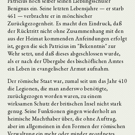
Patricius noch selber seinen Lieblingsschüler
Benignus ein. Seine letzten Lebensjahre — er starb
461 — verbrachte er in mönchischer
Zurückgezogenheit. Es macht den Eindruck, daß
der Rücktritt nicht ohne Zusammenhang mit den
aus der Heimat kommenden Anfeindungen erfolgt
ist, gegen die sich Patricius im "Bekenntnis" zur
Wehr setzt, und daß dieses abgeschlossen wurde,
als er nach der Übergabe des bischöflichen Amtes
ein Leben in evangelischer Armut aufnahm.
Der römische Staat war, zumal seit um das Jahr 410
die Legionen, die man anderswo benötigte,
zurückgezogen worden waren, zu einem
wirksamen Schutz der britischen Insel nicht stark
genug. Seine Funktionen gingen wiederholt an
heimische Machthaber über, die ohne Auftrag,
aber im allgemeinen in den Formen der römischen
Verwaltung ein mehr oder minder geordnetes