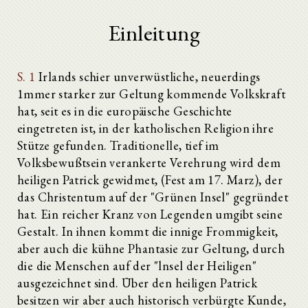
Einleitung
S. 1
Irlands schier unverwüstliche, neuerdings
1mmer starker zur Geltung kommende Volkskraft
hat, seit es in die europäische Geschichte
eingetreten ist, in der katholischen Religion ihre
Stütze gefunden. Traditionelle, tief im
Volksbewußtsein verankerte Verehrung wird dem
heiligen Patrick gewidmet, (Fest am 17. Marz), der
das Christentum auf der "Grünen Insel" gegründet
hat. Ein reicher Kranz von Legenden umgibt seine
Gestalt. In ihnen kommt die innige Frommigkeit,
aber auch die kühne Phantasie zur Geltung, durch
die die Menschen auf der "lnsel der Heiligen"
ausgezeichnet sind. Über den heiligen Patrick
besitzen wir aber auch historisch verbürgte Kunde,