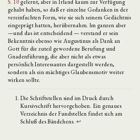
S. 10
gelernt, aber in Irland kaum zur Verfügung
gehabt haben, so daß er einzelne Gedanken in der
vereinfachten Form, wie sie sich seinem Gedächtnis
eingeprägt hatten, herübernahm. lm ganzen aber
—und das ist entscheidend — verstand er sein
Bekenntnis ebenso wie Augustinus als Dank an
Gott für die zuteil gewordene Berufung und
Gnadenführung, die aber nicht als etwas
persönlich Interessantes dargestellt werden,
sondern als ein mächtiges Glaubensmotiv weiter
wirken sollte.
Die Schriftstellen sind im Druck durch
Kursivschrift hervorgehoben. Ein genaues
Verzeichnis der Fundstellen findet sich am
Schluß des Bändchens.
↩