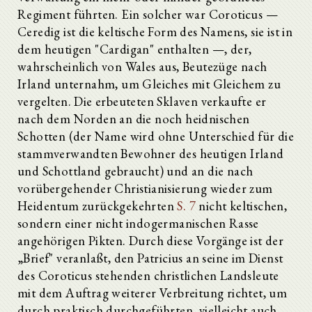
Regiment führten. Ein solcher war Coroticus —
Ceredig ist die keltische Form des Namens, sie ist in
dem heutigen "Cardigan" enthalten —, der,
wahrscheinlich von Wales aus, Beutezüge nach
Irland unternahm, um Gleiches mit Gleichem zu
vergelten. Die erbeuteten Sklaven verkaufte er
nach dem Norden an die noch heidnischen
Schotten (der Name wird ohne Unterschied für die
stammverwandten Bewohner des heutigen Irland
und Schottland gebraucht) und an die nach
vorübergehender Christianisierung wieder zum
Heidentum zurückgekehrten
S. 7
nicht keltischen,
sondern einer nicht indogermanischen Rasse
angehörigen Pikten. Durch diese Vorgänge ist der
„Brief" veranlaßt, den Patricius an seine im Dienst
des Coroticus stehenden christlichen Landsleute
mit dem Auftrag weiterer Verbreitung richtet, um
durch praktisch durchgeführten, vielleicht auch