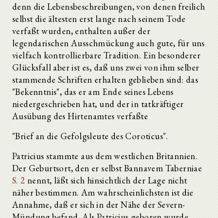
denn die Lebensbeschreibungen, von denen freilich
selbst die ältesten erst lange nach seinem Tode
verfaßt wurden, enthalten außer der
legendarischen Ausschmückung auch gute, für uns
vielfach kontrollierbare Tradition. Ein besonderer
Glücksfall aber ist es, daß uns zwei von ihm selber
stammende Schriften erhalten geblieben sind: das
"Bekenntnis", das er am Ende seines Lebens
niedergeschrieben hat, und der in tatkräftiger
Ausübung des Hirtenamtes verfaßte
"Brief an die Gefolgsleute des Coroticus".
Patricius stammte aus dem westlichen Britannien.
Der Geburtsort, den er selbst Bannavem Taberniae
S. 2
nennt, läßt sich hinsichtlich der Lage nicht
näher bestimmen. Am wahrscheinlichsten ist die
Annahme, daß er sich in der Nähe der Severn­
Mündung befand. Als Patricius geboren wurde