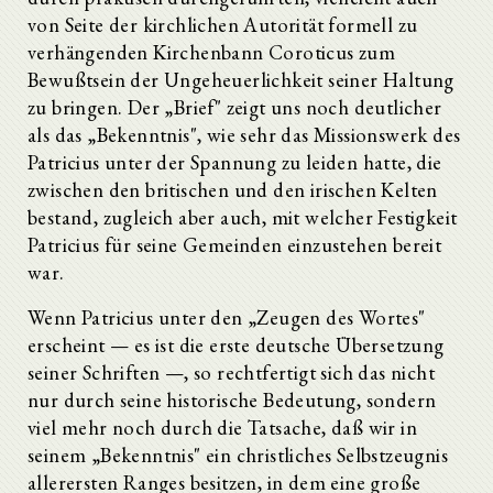
von Seite der kirchlichen Autorität formell zu
verhängenden Kirchenbann Coroticus zum
Bewußtsein der Ungeheuerlichkeit seiner Haltung
zu bringen. Der „Brief" zeigt uns noch deutlicher
als das „Bekenntnis", wie sehr das Missionswerk des
Patricius unter der Spannung zu leiden hatte, die
zwischen den britischen und den irischen Kelten
bestand, zugleich aber auch, mit welcher Festigkeit
Patricius für seine Gemeinden einzustehen bereit
war.
Wenn Patricius unter den „Zeugen des Wortes"
erscheint — es ist die erste deutsche Übersetzung
seiner Schriften —, so rechtfertigt sich das nicht
nur durch seine historische Bedeutung, sondern
viel mehr noch durch die Tatsache, daß wir in
seinem „Bekenntnis" ein christliches Selbstzeugnis
allerersten Ranges besitzen, in dem eine große