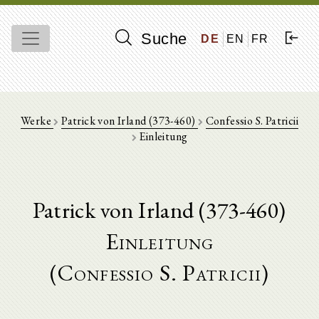
Suche
DE
EN
FR
Werke
Patrick von Irland (373-460)
Confessio S. Patricii
Einleitung
Patrick von Irland (373-460)
Einleitung
(Confessio S. Patricii)