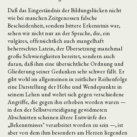
Daß das Eingeständnis der Bildungslücken nicht
wie bei manchen Zeitgenossen falsche
Bescheidenheit, sondem bittere Erkenntnis war,
sehen wir nicht nur an der Sprache, die, ein
vulgäres, offensichtlich auch mangelhaft
beherrschtes Latein, der Übersetzung manchmal
große Schwierigkeiten bereitet, sondern auch
daran, daß ihm eine übersichtliche Ordnung und
Gliederung seiner Gedanken sehr schwer fällt. Er
gibt wohl im allgemeinen in zeitlicher Reihenfolge
eine Darstellung der Höhe­ und Wendepunkte in
seinem Lehen und wehrt sich gegen verschiedene
Angriffe, die gegen ihn erhoben worden waren —
in den der Selbstverteidigung gewidmeten
Abschnitten scheinen ältere Entwürfe des
„Bekenntnisses" verarbeitet worden zu sein —, ist
aber von dem ihm besonders am Herzen liegenden