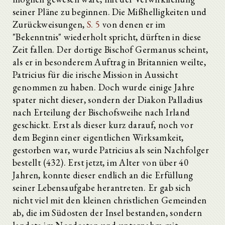
seiner Pläne zu beginnen. Die Mißhelligkeiten und
Zurückweisungen,
S. 5
von denen er im
"Bekenntnis" wiederholt spricht, dürften in diese
Zeit fallen. Der dortige Bischof Germanus scheint,
als er in besonderem Auftrag in Britannien weilte,
Patricius für die irische Mission in Aussicht
genommen zu haben. Doch wurde einige Jahre
spater nicht dieser, sondern der Diakon Palladius
nach Erteilung der Bischofsweihe nach Irland
geschickt. Erst als dieser kurz darauf, noch vor
dem Beginn einer eigentlichen Wirksamkeit,
gestorben war, wurde Patricius als sein Nachfolger
bestellt (432). Erst jetzt, im Alter von über 40
Jahren, konnte dieser endlich an die Erfüllung
seiner Lebensaufgabe herantreten. Er gab sich
nicht viel mit den kleinen christlichen Gemeinden
ab, die im Südosten der Insel bestanden, sondern