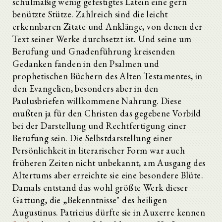
schulmäßig wenig gefestigtes Latein eine gern
benützte Stütze. Zahlreich sind die leicht
erkennbaren Zitate und Anklänge, von denen der
Text seiner Werke durchsetzt ist. Und seine um
Berufung und Gnadenführung kreisenden
Gedanken fanden in den Psalmen und
prophetischen Büchern des Alten Testamentes, in
den Evangelien, besonders aber in den
Paulusbriefen willkommene Nahrung. Diese
mußten ja für den Christen das gegebene Vorbild
bei der Darstellung und Rechtfertigung einer
Berufung sein. Die Selbstdarstellung einer
Persönlichkeit in literarischer Form war auch
früheren Zeiten nicht unbekannt, am Ausgang des
Altertums aber erreichte sie eine besondere Blüte.
Damals entstand das wohl größte Werk dieser
Gattung, die „Bekenntnisse" des heiligen
Augustinus. Patricius dürfte sie in Auxerre kennen