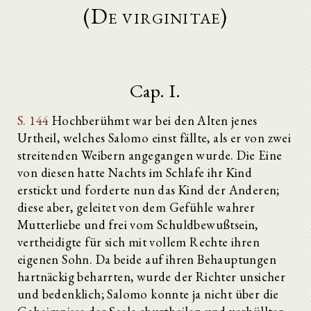
(De virginitae)
Cap. I.
S. 144
Hochberühmt war bei den Alten jenes
Urtheil, welches Salomo einst fällte, als er von zwei
streitenden Weibern angegangen wurde. Die Eine
von diesen hatte Nachts im Schlafe ihr Kind
erstickt und forderte nun das Kind der Anderen;
diese aber, geleitet von dem Gefühle wahrer
Mutterliebe und frei vom Schuldbewußtsein,
vertheidigte für sich mit vollem Rechte ihren
eigenen Sohn. Da beide auf ihren Behauptungen
hartnäckig beharrten, wurde der Richter unsicher
und bedenklich; Salomo konnte ja nicht über die