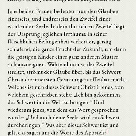
Jene beiden Frauen bedeuten nun den Glauben
einerseits, und andrerseits den Zweifel einer
wankenden Seele. In dem thörichten Zweifel liegt
der Ursprung jeglichen Irrthums: in seiner
fleischlichen Befangenheit verliert er, geistig
schlafend, die ganze Frucht der Zukunft, um dann
die geistigen Kinder einer ganz anderen Mutter
sich anzueignen. Während nun so der Zweifel
streitet, strömt der Glaube über, bis das Schwert
Christi die innersten Gesinnungen offenbar macht.
Welches ist nun dieses Schwert Christi? Jenes, von
welchem geschrieben steht: „Ich bin gekommen,
das Schwert in die Welt zu bringen.“ Und
wiederum jenes, von dem das Wort gesprochen
wurde: „Und auch deine Seele wird ein Schwert
durchdringen.“ Was aber dieses Schwert ist und
1
gilt, das sagen uns die Worte des Apostels: