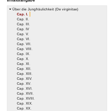
Inhaltsangabe
Über die Jungfräulichkeit (De virginitae)
Cap. I.
Cap. II.
Cap. III.
Cap. IV
Cap. V.
Cap. VI.
Cap. VII.
Cap. VIII.
Cap. IX.
Cap. X.
Cap. XI.
Cap. XII.
Cap. XIII.
Cap. XIV.
Cap. XV.
Cap. XVI.
Cap. XVII.
Cap. XVIII.
Cap. XIX.
Cap. XX.