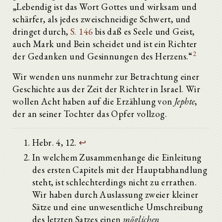
„Lebendig ist das Wort Gottes und wirksam und
schärfer, als jedes zweischneidige Schwert, und
dringet durch,
S. 146
bis daß es Seele und Geist,
auch Mark und Bein scheidet und ist ein Richter
2
der Gedanken und Gesinnungen des Herzens.“
Wir wenden uns nunmehr zur Betrachtung einer
Geschichte aus der Zeit der Richter in Israel. Wir
wollen Acht haben auf die Erzählung von
Jephte
,
der an seiner Tochter das Opfer vollzog.
Hebr. 4, 12.
↩
In welchem Zusammenhange die Einleitung
des ersten Capitels mit der Hauptabhandlung
steht, ist schlechterdings nicht zu errathen.
Wir haben durch Auslassung zweier kleiner
Sätze und eine unwesentliche Umschreibung
des letzten Satzes einen
möglichen