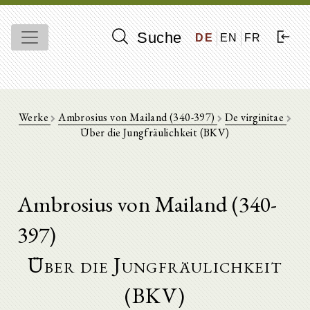
Suche
DE
EN
FR
Werke
Ambrosius von Mailand (340-397)
De virginitae
Über die Jungfräulichkeit (BKV)
Ambrosius von Mailand (340-
397)
Über die Jungfräulichkeit
(BKV)