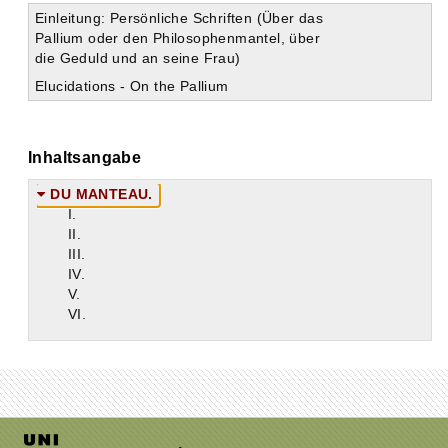
Einleitung: Persönliche Schriften (Über das
Pallium oder den Philosophenmantel, über
die Geduld und an seine Frau)
Elucidations - On the Pallium
Inhaltsangabe
DU MANTEAU.
I.
II.
III.
IV.
V.
VI.