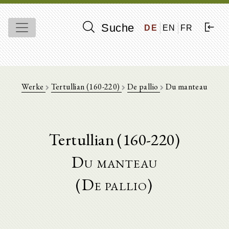
Suche
DE
EN
FR
Werke
Tertullian (160-220)
De pallio
Du manteau
Tertullian (160-220)
Du manteau
(De pallio)