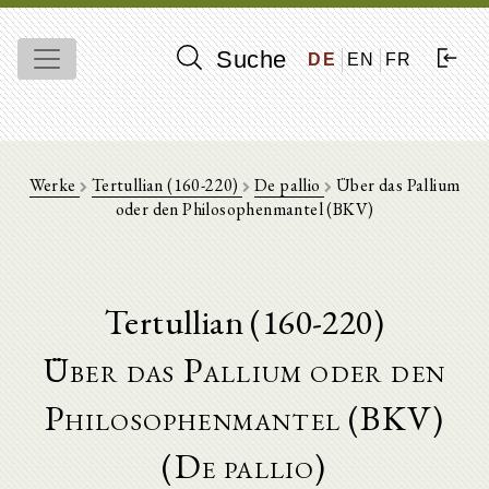
Suche
DE
EN
FR
Werke
Tertullian (160-220)
De pallio
Über das Pallium
oder den Philosophenmantel (BKV)
Tertullian (160-220)
Über das Pallium oder den
Philosophenmantel (BKV)
(De pallio)