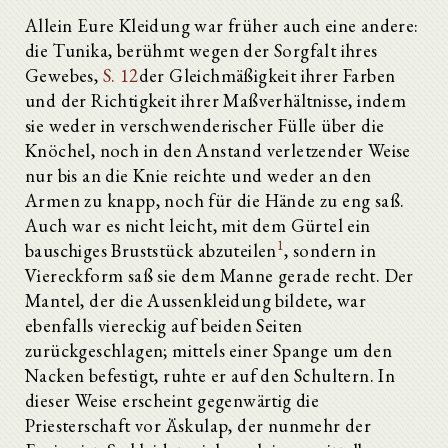
Allein Eure Kleidung war früher auch eine andere:
die Tunika, berühmt wegen der Sorgfalt ihres
Gewebes,
S. 12
der Gleichmäßigkeit ihrer Farben
und der Richtigkeit ihrer Maßverhältnisse, indem
sie weder in verschwenderischer Fülle über die
Knöchel, noch in den Anstand verletzender Weise
nur bis an die Knie reichte und weder an den
Armen zu knapp, noch für die Hände zu eng saß.
Auch war es nicht leicht, mit dem Gürtel ein
1
bauschiges Bruststück abzuteilen
, sondern in
Viereckform saß sie dem Manne gerade recht. Der
Mantel, der die Aussenkleidung bildete, war
ebenfalls viereckig auf beiden Seiten
zurückgeschlagen; mittels einer Spange um den
Nacken befestigt, ruhte er auf den Schultern. In
dieser Weise erscheint gegenwärtig die
Priesterschaft vor Äskulap, der nunmehr der