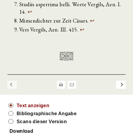
Studiis asperrima belli. Worte Vergils, Aen. I.
14.
↩
Mimendichter zur Zeit Cäsars.
↩
Vers Vergils, Aen. III. 415.
↩
Text anzeigen
Bibliographische Angabe
Scans dieser Version
Download