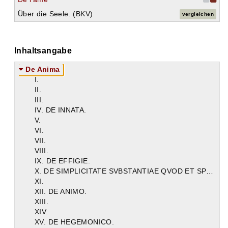
Über die Seele. (BKV)
vergleichen
Inhaltsangabe
De Anima
I.
II.
III.
IV. DE INNATA.
V.
VI.
VII.
VIII.
IX. DE EFFIGIE.
X. DE SIMPLICITATE SVBSTANTIAE QVOD ET SPIRITVS IPSA SIT.
XI.
XII. DE ANIMO.
XIII.
XIV.
XV. DE HEGEMONICO.