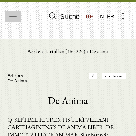
Suche
DE
EN
FR
Werke
Tertullian (160-220)
De anima
Edition
ausblenden
De Anima
De Anima
Q. SEPTIMII FLORENTIS TERTVLLIANI
CARTHAGINENSIS DE ANIMA LIBER. DE
IMMORTALITATE ANIMAE. Si substantia