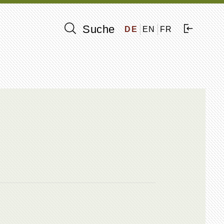
Suche
DE
EN
FR