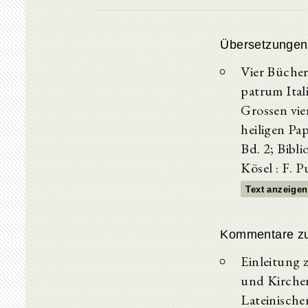
Übersetzungen
Vier Bücher
patrum Ital
Grossen vie
heiligen Pa
Bd. 2; Bibl
Kösel : F. P
Text anzeigen
Kommentare z
Einleitung 
und Kirchen
Lateinische