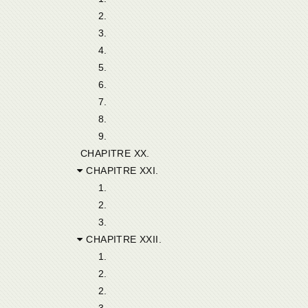
2.
3.
4.
5.
6.
7.
8.
9.
CHAPITRE XX.
CHAPITRE XXI.
1.
2.
3.
CHAPITRE XXII.
1.
2.
2.
3.