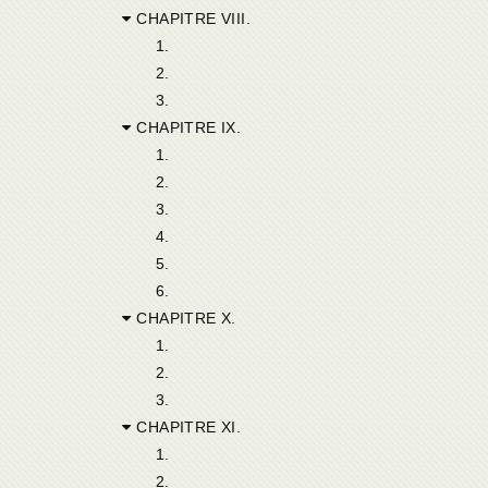
CHAPITRE VIII.
1.
2.
3.
CHAPITRE IX.
1.
2.
3.
4.
5.
6.
CHAPITRE X.
1.
2.
3.
CHAPITRE XI.
1.
2.