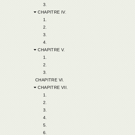
3.
CHAPITRE IV.
1.
2.
3.
4.
CHAPITRE V.
1.
2.
3.
CHAPITRE VI.
CHAPITRE VII.
1.
2.
3.
4.
5.
6.