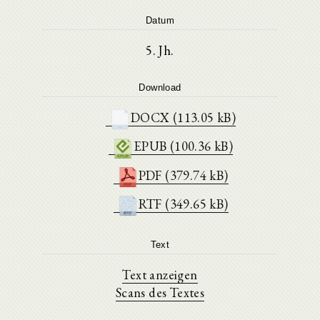
Datum
5. Jh.
Download
DOCX (113.05 kB)
EPUB (100.36 kB)
PDF (379.74 kB)
RTF (349.65 kB)
Text
Text anzeigen
Scans des Textes