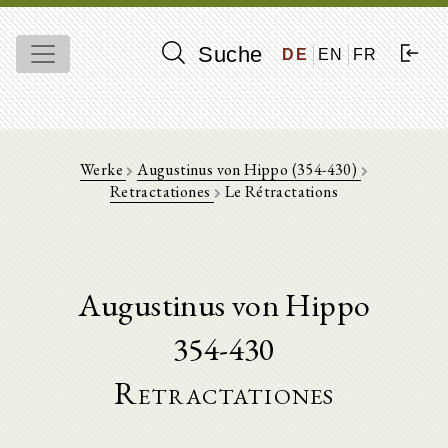
Suche
DE
EN
FR
Werke
Augustinus von Hippo (354-430)
Retractationes
Le Rétractations
Augustinus von Hippo
354-430
Retractationes