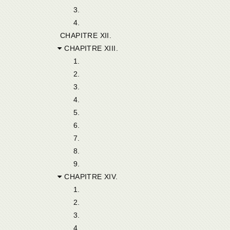
3.
4.
CHAPITRE XII.
CHAPITRE XIII.
1.
2.
3.
4.
5.
6.
7.
8.
9.
CHAPITRE XIV.
1.
2.
3.
4.