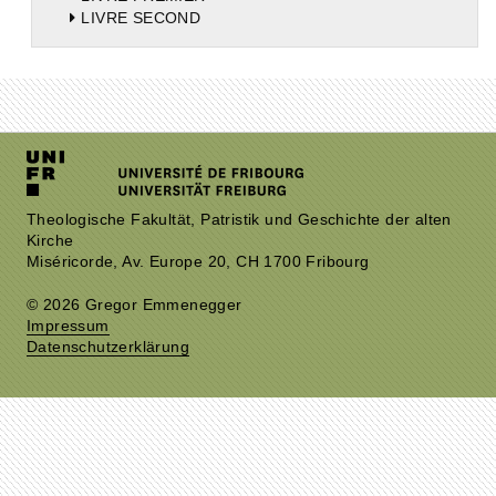
LIVRE SECOND
Theologische Fakultät, Patristik und Geschichte der alten
Kirche
Miséricorde, Av. Europe 20, CH 1700 Fribourg
© 2026 Gregor Emmenegger
Impressum
Datenschutzerklärung