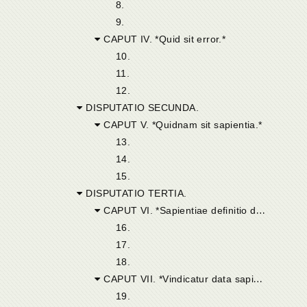
8.
9.
CAPUT IV. *Quid sit error.*
10.
11.
12.
DISPUTATIO SECUNDA.
CAPUT V. *Quidnam sit sapientia.*
13.
14.
15.
DISPUTATIO TERTIA.
CAPUT VI. *Sapientiae definitio datur et impugnatur. Albicerii divinationes.*
16.
17.
18.
CAPUT VII. *Vindicatur data sapientiae definitio.*
19.