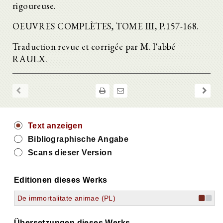
rigoureuse.
OEUVRES COMPLÈTES, TOME III, P.157-168.
Traduction revue et corrigée par M. l'abbé
RAULX.
Text anzeigen
Bibliographische Angabe
Scans dieser Version
Editionen dieses Werks
De immortalitate animae (PL)
Übersetzungen dieses Werks