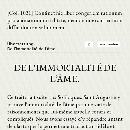
[Col. 1021] Continet hic liber congeriem rationum
pro animae immortalitate, necnon intercurrentium
difficultatum solutionem.
Übersetzung
ausblenden
De l'immortalité de l'âme
DE L'IMMORTALITÉ DE
L’ÂME.
Ce traité fait suite aux Soliloques. Saint Augustin y
prouve l'immortalité de l'âme par une suite de
raisonnements que lui-même appelle concis et
compliqués. Nous avons essayé d'y répandre autant
de clarté que le permet une traduction fidèle et