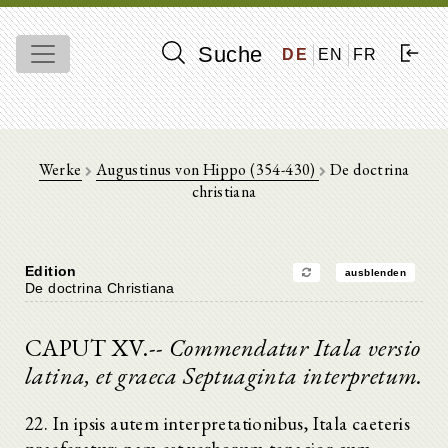
Suche
DE
EN
FR
Werke
Augustinus von Hippo (354-430)
De doctrina
christiana
Edition
ausblenden
De doctrina Christiana
CAPUT XV.--
Commendatur Itala versio
latina, et graeca Septuaginta interpretum.
22. In ipsis autem interpretationibus, Itala caeteris