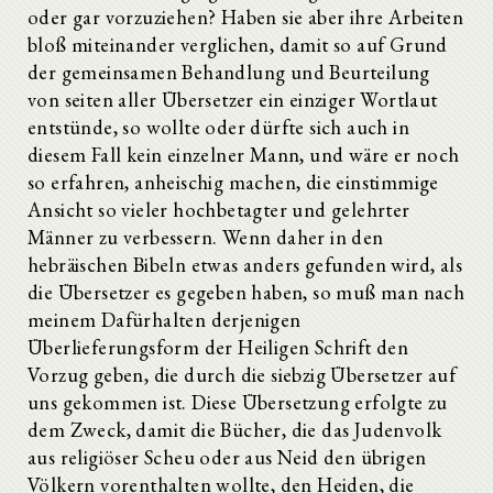
oder gar vorzuziehen? Haben sie aber ihre Arbeiten
bloß miteinander verglichen, damit so auf Grund
der gemeinsamen Behandlung und Beurteilung
von seiten aller Übersetzer ein einziger Wortlaut
entstünde, so wollte oder dürfte sich auch in
diesem Fall kein einzelner Mann, und wäre er noch
so erfahren, anheischig machen, die einstimmige
Ansicht so vieler hochbetagter und gelehrter
Männer zu verbessern. Wenn daher in den
hebräischen Bibeln etwas anders gefunden wird, als
die Übersetzer es gegeben haben, so muß man nach
meinem Dafürhalten derjenigen
Überlieferungsform der Heiligen Schrift den
Vorzug geben, die durch die siebzig Übersetzer auf
uns gekommen ist. Diese Übersetzung erfolgte zu
dem Zweck, damit die Bücher, die das Judenvolk
aus religiöser Scheu oder aus Neid den übrigen
Völkern vorenthalten wollte, den Heiden, die