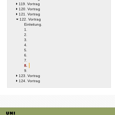
119. Vortrag
120. Vortrag
121. Vortrag
122. Vortrag
Einleitung.
1.
2.
3.
4.
5.
6.
7.
8.
9.
123. Vortrag
124. Vortrag