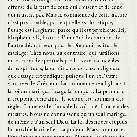
offense de la part de ceux qui abusent et de ceux
qui n'usent pas. Mais la continence de cette nature
n'est pas louable, parce qu'elle est hérétique;
l'usage est illégitime, parce qu'il est psychique. Ici,
blasphème; là, luxure: d'un côté destruction, de
l'autre déshonneur pour le Dieu qui institua le
mariage. Chez nous, au contraire, qui justifions
notre nom de spirituels par la connaissance des
dons spirituels, la continence est aussi religieuse
que l'usage est pudique, puisque l'un et l'autre
sont avec le Créateur. La continence rend gloire à
la loi du mariage, l'usage la tempère. La première
n'est point contrainte, le second est. soumis à des
règles. L'une est le choix de la volonté, l'autre a des
mesures. Nous ne connaissons qu'un seul mariage,
de même qu'un seul Dieu. La loi des noces est plus
honorable là où elle a sa pudeur. Mais, comme les
Psychiques ne reçoivent pas l'Esprit, les choses de